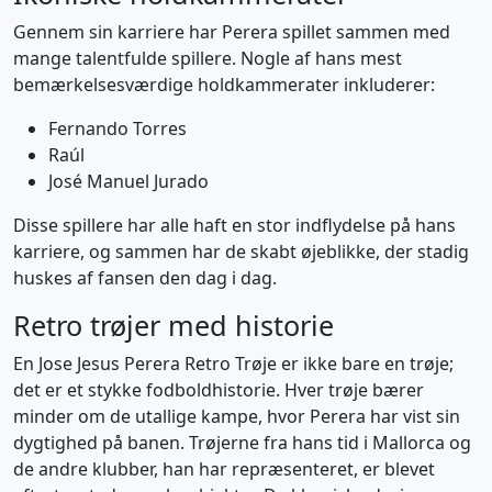
Gennem sin karriere har Perera spillet sammen med
mange talentfulde spillere. Nogle af hans mest
bemærkelsesværdige holdkammerater inkluderer:
Fernando Torres
Raúl
José Manuel Jurado
Disse spillere har alle haft en stor indflydelse på hans
karriere, og sammen har de skabt øjeblikke, der stadig
huskes af fansen den dag i dag.
Retro trøjer med historie
En Jose Jesus Perera Retro Trøje er ikke bare en trøje;
det er et stykke fodboldhistorie. Hver trøje bærer
minder om de utallige kampe, hvor Perera har vist sin
dygtighed på banen. Trøjerne fra hans tid i Mallorca og
de andre klubber, han har repræsenteret, er blevet