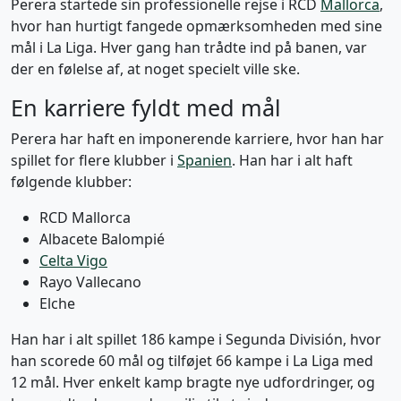
Perera startede sin professionelle rejse i RCD
Mallorca
,
hvor han hurtigt fangede opmærksomheden med sine
mål i La Liga. Hver gang han trådte ind på banen, var
der en følelse af, at noget specielt ville ske.
En karriere fyldt med mål
Perera har haft en imponerende karriere, hvor han har
spillet for flere klubber i
Spanien
. Han har i alt haft
følgende klubber:
RCD Mallorca
Albacete Balompié
Celta Vigo
Rayo Vallecano
Elche
Han har i alt spillet 186 kampe i Segunda División, hvor
han scorede 60 mål og tilføjet 66 kampe i La Liga med
12 mål. Hver enkelt kamp bragte nye udfordringer, og