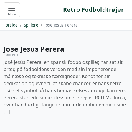
Retro Fodboldtrøjer
Menu
Forside
Spillere
Jose Jesus Perera
Jose Jesus Perera
Retro trøje
José Jesús Perera, en spansk fodboldspiller, har sat sit
præg på fodboldens verden med sin imponerende
målnæse og tekniske færdigheder. Kendt for sin
dedikation og evne til at skabe chancer, er hans retro
trøje et symbol på hans bemærkelsesværdige karriere.
Perera startede sin professionelle rejse i RCD Mallorca,
hvor han hurtigt fangede opmærksomheden med sine
[…]