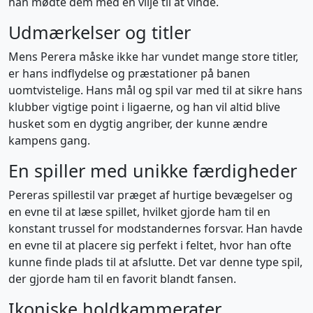
han mødte dem med en vilje til at vinde.
Udmærkelser og titler
Mens Perera måske ikke har vundet mange store titler,
er hans indflydelse og præstationer på banen
uomtvistelige. Hans mål og spil var med til at sikre hans
klubber vigtige point i ligaerne, og han vil altid blive
husket som en dygtig angriber, der kunne ændre
kampens gang.
En spiller med unikke færdigheder
Pereras spillestil var præget af hurtige bevægelser og
en evne til at læse spillet, hvilket gjorde ham til en
konstant trussel for modstandernes forsvar. Han havde
en evne til at placere sig perfekt i feltet, hvor han ofte
kunne finde plads til at afslutte. Det var denne type spil,
der gjorde ham til en favorit blandt fansen.
Ikoniske holdkammerater