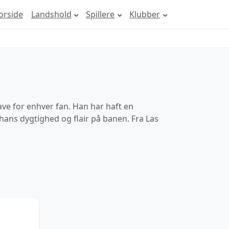
orside
Landshold
Spillere
Klubber
ave for enhver fan. Han har haft en
hans dygtighed og flair på banen. Fra Las