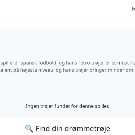
F
pillere i spansk fodbold, og hans retro trøjer er et must-h
talent på højeste niveau, og hans trøjer bringer minder om 
Ingen trøjer fundet for denne spiller.
🔍 Find din drømmetrøje