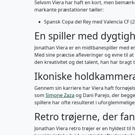
Selvom Viera har haft en kort, men bemærke
markante præstationer tæller:
Spansk Copa del Rey med Valencia CF (2
En spiller med dygtigh
Jonathan Viera er en midtbanespiller med en u
Med sine præcise afleveringer og evne til a
den kreativitet og det talent, han har bragt 
Ikoniske holdkammerat
Gennem sin karriere har Viera haft fornøjel
som
Simone Zaza
og Dani Parejo, der begge
spillere har ofte resulteret i uforglemmelig
Retro trøjerne, der f
Jonathan Viera retro trøjer er en hyldest til