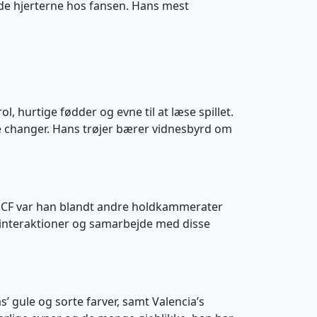
nde hjerterne hos fansen. Hans mest
, hurtige fødder og evne til at læse spillet.
me changer. Hans trøjer bærer vidnesbyrd om
cia CF var han blandt andre holdkammerater
s interaktioner og samarbejde med disse
s’ gule og sorte farver, samt Valencia’s