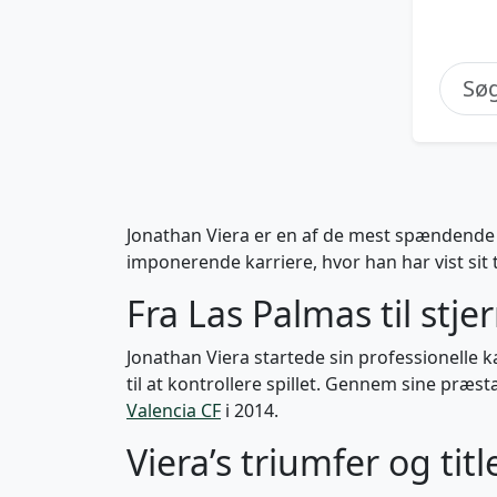
Jonathan Viera er en af de mest spændende s
imponerende karriere, hvor han har vist sit
Fra Las Palmas til stje
Jonathan Viera startede sin professionelle 
til at kontrollere spillet. Gennem sine præst
Valencia CF
i 2014.
Viera’s triumfer og titl