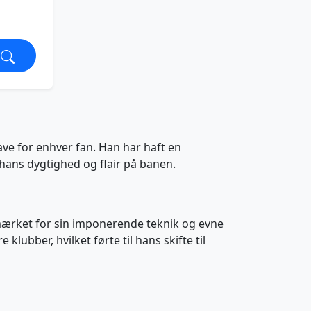
ave for enhver fan. Han har haft en
 hans dygtighed og flair på banen.
mærket for sin imponerende teknik og evne
lubber, hvilket førte til hans skifte til