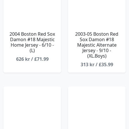
2004 Boston Red Sox
2003-05 Boston Red
Damon #18 Majestic
Sox Damon #18
Home Jersey - 6/10 -
Majestic Alternate
(L)
Jersey - 9/10 -
(XL.Boys)
626 kr / £71.99
313 kr / £35.99