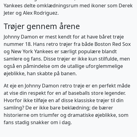
Yankees delte omklædningsrum med ikoner som Derek
Jeter og Alex Rodriguez.
Trøjer gennem årene
Johnny Damon er mest kendt for at have båret trøje
nummer 18. Hans retro trøjer fra både Boston Red Sox
og New York Yankees er særligt populære blandt
samlere og fans. Disse trøjer er ikke kun stilfulde, men
også en påmindelse om de utallige uforglemmelige
øjeblikke, han skabte på banen.
At eje en Johnny Damon retro trøje er en perfekt måde
at vise din respekt for en af baseballs store legender.
Hvorfor ikke tilføje en af disse klassiske trøjer til din
samling? De er ikke bare beklædning; de bærer
historierne om triumfer og dramatiske øjeblikke, som
fans stadig snakker om i dag.