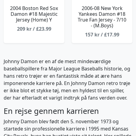
2004 Boston Red Sox
2006-08 New York
Damon #18 Majestic
Yankees Damon #18
Jersey (Home) Y
True Fan Jersey - 7/10
- (M.Boys)
209 kr / £23.99
157 kr / £17.99
Johnny Damon er en af de mest mindeværdige
baseballspillere fra Major League Baseballs historie, og
hans retro trøjer er en fantastisk måde at ære hans
imponerende karriere på. En Johnny Damon retro trøje
er ikke blot et stykke tøj, men en hyldest til en spiller,
der har efterladt et varigt indtryk på fans verden over.
En rejse gennem karrieren
Johnny Damon blev født den 5. november 1973 og
startede sin professionelle karriere i 1995 med Kansas