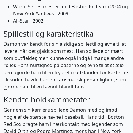
World Series-mester med Boston Red Sox i 2004 og
New York Yankees i 2009
All-Star i 2002
Spillestil og karakteristika
Damon var kendt for sin alsidige spillestil og evne til at
levere, når det gjaldt som mest. Han spillede primært
som outfielder, men kunne også indgå i mange andre
roller. Hans hurtighed på baserne og evne til at stjæle
dem gjorde ham til en frygtet modstander for kasterne.
Desuden havde han en karismatisk personlighed, som
gjorde ham til en favorit blandt fans.
Kendte holdkammerater
Gennem sin karriere spillede Damon med og imod
nogle af de største navne i baseball. Hans tid i Boston
Red Sox bragte ham i nærkontakt med legender som
David Ortiz og Pedro Martínez, mens han i New York