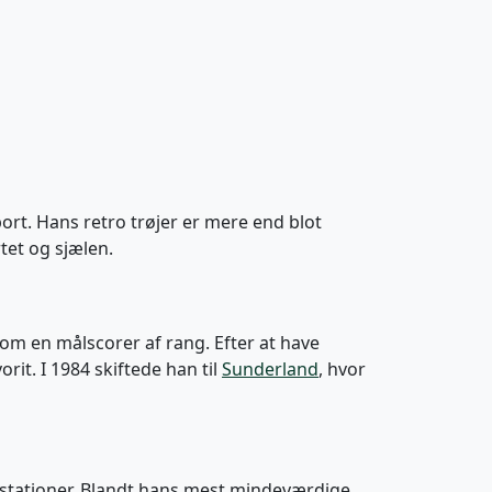
rt. Hans retro trøjer er mere end blot
tet og sjælen.
om en målscorer af rang. Efter at have
orit. I 1984 skiftede han til
Sunderland
, hvor
æstationer. Blandt hans mest mindeværdige