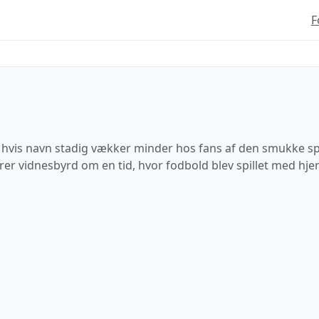
F
 hvis navn stadig vækker minder hos fans af den smukke spo
rer vidnesbyrd om en tid, hvor fodbold blev spillet med hjer