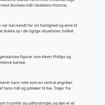
mest ikoniske mål i klubbens historie.
r var han kendt for sin hastighed og evne til
dukke op i de rigtige situationer, hvilket
endariske figurer som Kevin Phillips og
 intense kampe.
iserer hans rolle som en central angriber.
hans mål og jubilæer til live. Trøjer fra
ie om triumfer og udfordringer, og den er et