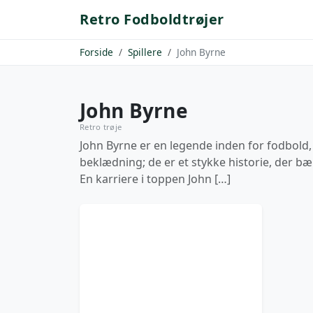
Retro Fodboldtrøjer
Forside
Spillere
John Byrne
John Byrne
Retro trøje
John Byrne er en legende inden for fodbold,
beklædning; de er et stykke historie, der bæ
En karriere i toppen John […]