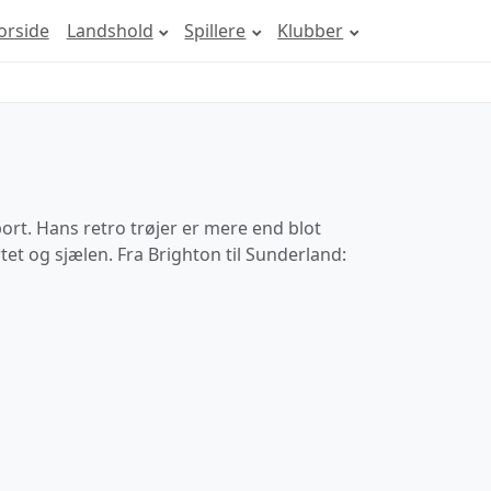
orside
Landshold
Spillere
Klubber
rt. Hans retro trøjer er mere end blot
tet og sjælen. Fra Brighton til Sunderland: