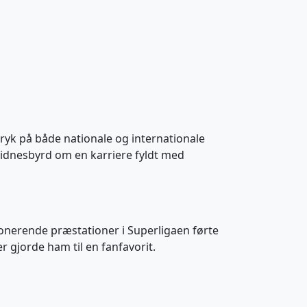
tryk på både nationale og internationale
vidnesbyrd om en karriere fyldt med
mponerende præstationer i Superligaen førte
r gjorde ham til en fanfavorit.