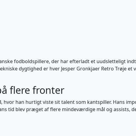
nske fodboldspillere, der har efterladt et uudsletteligt ind
ekniske dygtighed er hver Jesper Gronkjaer Retro Trøje et 
å flere fronter
, hvor han hurtigt viste sit talent som kantspiller. Hans i
ans tid blev præget af flere mindeværdige mål og assists, de