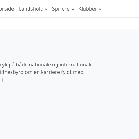
orside
Landshold
Spillere
Klubber
tryk på både nationale og internationale
vidnesbyrd om en karriere fyldt med
…]