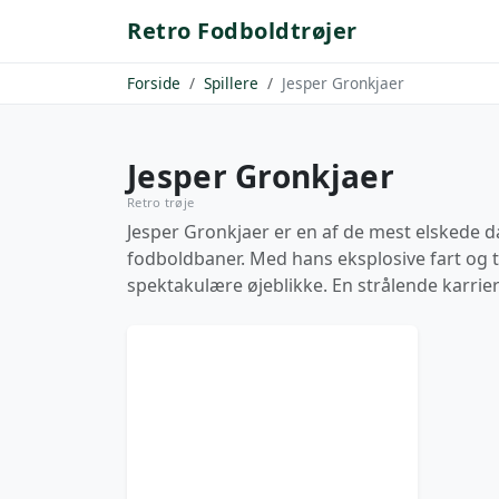
Retro Fodboldtrøjer
Forside
Spillere
Jesper Gronkjaer
Jesper Gronkjaer
Retro trøje
Jesper Gronkjaer er en af de mest elskede da
fodboldbaner. Med hans eksplosive fart og t
spektakulære øjeblikke. En strålende karrier