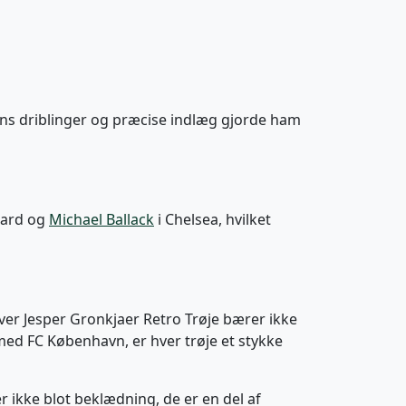
ans driblinger og præcise indlæg gjorde ham
pard og
Michael Ballack
i Chelsea, hvilket
ver Jesper Gronkjaer Retro Trøje bærer ikke
med FC København, er hver trøje et stykke
 er ikke blot beklædning, de er en del af