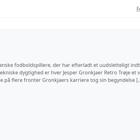
F
nske fodboldspillere, der har efterladt et uudsletteligt ind
ekniske dygtighed er hver Jesper Gronkjaer Retro Trøje et 
e på flere fronter Gronkjaers karriere tog sin begyndelse [