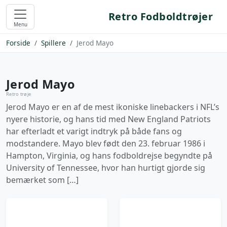
Retro Fodboldtrøjer
Menu
Forside
Spillere
Jerod Mayo
Jerod Mayo
Retro trøje
Jerod Mayo er en af de mest ikoniske linebackers i NFL’s
nyere historie, og hans tid med New England Patriots
har efterladt et varigt indtryk på både fans og
modstandere. Mayo blev født den 23. februar 1986 i
Hampton, Virginia, og hans fodboldrejse begyndte på
University of Tennessee, hvor han hurtigt gjorde sig
bemærket som […]