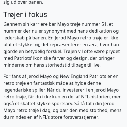
sig ud over banen.
Trøjer i fokus
Gennem sin karriere bar Mayo trøje nummer 51, et
nummer der nu er synonymt med hans dedikation og
lederskab på banen. En Jerod Mayo retro trøje er ikke
blot et stykke tøj; det repræsenterer en æra, hvor han
gjorde en betydelig forskel. Trøjen vil ofte være prydet
med Patriots’ ikoniske farver og design, der bringer
minderne om hans storhedstid tilbage til live.
For fans af Jerod Mayo og New England Patriots er en
retro trøje en fantastisk måde at hylde denne
legendariske spiller. Når du investerer i en Jerod Mayo
retro trøje, får du ikke kun en del af NFL-historien, men
også et skattet stykke sportsarv. Så få fat i din Jerod
Mayo retro trøje i dag, og bær den med stolthed, mens
du mindes en af NFL’s store forsvarsstjerner.