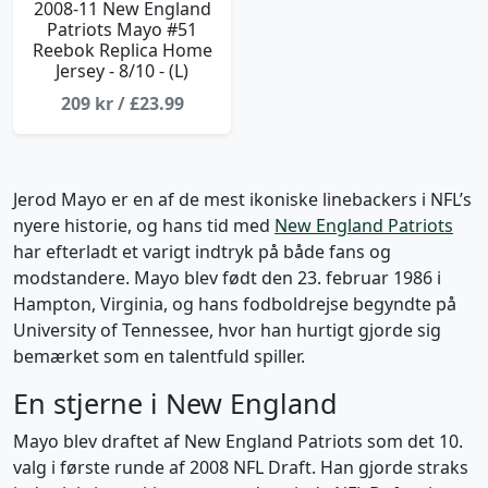
2008-11 New England
Patriots Mayo #51
Reebok Replica Home
Jersey - 8/10 - (L)
209 kr / £23.99
Jerod Mayo er en af de mest ikoniske linebackers i NFL’s
nyere historie, og hans tid med
New England Patriots
har efterladt et varigt indtryk på både fans og
modstandere. Mayo blev født den 23. februar 1986 i
Hampton, Virginia, og hans fodboldrejse begyndte på
University of Tennessee, hvor han hurtigt gjorde sig
bemærket som en talentfuld spiller.
En stjerne i New England
Mayo blev draftet af New England Patriots som det 10.
valg i første runde af 2008 NFL Draft. Han gjorde straks