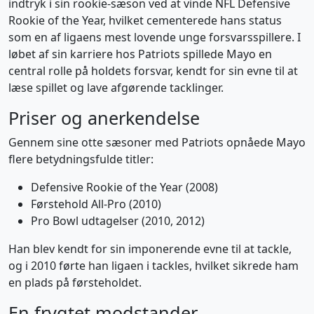
indtryk i sin rookie-sæson ved at vinde NFL Defensive
Rookie of the Year, hvilket cementerede hans status
som en af ligaens mest lovende unge forsvarsspillere. I
løbet af sin karriere hos Patriots spillede Mayo en
central rolle på holdets forsvar, kendt for sin evne til at
læse spillet og lave afgørende tacklinger.
Priser og anerkendelse
Gennem sine otte sæsoner med Patriots opnåede Mayo
flere betydningsfulde titler:
Defensive Rookie of the Year (2008)
Førstehold All-Pro (2010)
Pro Bowl udtagelser (2010, 2012)
Han blev kendt for sin imponerende evne til at tackle,
og i 2010 førte han ligaen i tackles, hvilket sikrede ham
en plads på førsteholdet.
En frygtet modstander