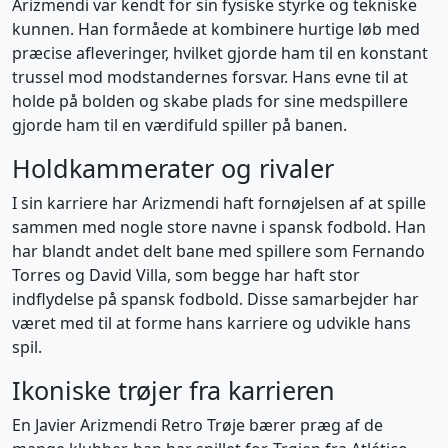
Arizmendi var kendt for sin fysiske styrke og tekniske
kunnen. Han formåede at kombinere hurtige løb med
præcise afleveringer, hvilket gjorde ham til en konstant
trussel mod modstandernes forsvar. Hans evne til at
holde på bolden og skabe plads for sine medspillere
gjorde ham til en værdifuld spiller på banen.
Holdkammerater og rivaler
I sin karriere har Arizmendi haft fornøjelsen af at spille
sammen med nogle store navne i spansk fodbold. Han
har blandt andet delt bane med spillere som Fernando
Torres og David Villa, som begge har haft stor
indflydelse på spansk fodbold. Disse samarbejder har
været med til at forme hans karriere og udvikle hans
spil.
Ikoniske trøjer fra karrieren
En Javier Arizmendi Retro Trøje bærer præg af de