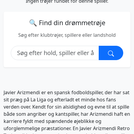
Ingen trøjer fundet for denne spiller.
🔍 Find din drømmetrøje
Søg efter klubtrøjer, spillere eller landshold
Javier Arizmendi er en spansk fodboldspiller, der har sat
sit præg på La Liga og efterladt et minde hos fans
verden over. Kendt for sin alsidighed og evne til at spille
både som angriber og kantspiller, har Arizmendi haft en
karriere fyldt med spændende øjeblikke og
uforglemmelige præstationer. En Javier Arizmendi Retro