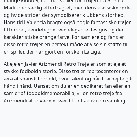
mange klubber, han har spillet for. Trøjen fra Atlético
Madrid er særlig eftertragtet, med dens klassiske røde
og hvide striber, der symboliserer klubbens storhed.
Hans tid i Valencia bragte også nogle fantastiske trøjer
til bordet, kendetegnet ved elegante designs og den
karakteristiske orange farve. For samlere og fans er
disse retro trøjer en perfekt måde at vise sin støtte til
en spiller, der har gjort en forskel i La Liga.
At eje en Javier Arizmendi Retro Trøje er som at eje et
stykke fodboldhistorie. Disse trøjer repræsenterer en
æra af spansk fodbold, hvor talent og hårdt arbejde gik
hånd i hånd. Uanset om du er en dedikeret fan eller en
samler af fodboldmemorabilia, vil en retro trøje fra
Arizmendi altid være et værdifuldt aktiv i din samling.