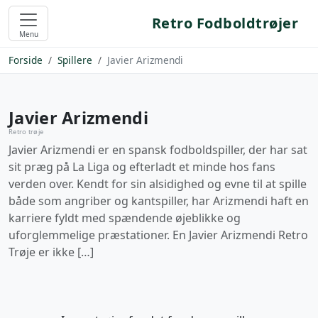
Retro Fodboldtrøjer
Menu
Forside
Spillere
Javier Arizmendi
Javier Arizmendi
Retro trøje
Javier Arizmendi er en spansk fodboldspiller, der har sat
sit præg på La Liga og efterladt et minde hos fans
verden over. Kendt for sin alsidighed og evne til at spille
både som angriber og kantspiller, har Arizmendi haft en
karriere fyldt med spændende øjeblikke og
uforglemmelige præstationer. En Javier Arizmendi Retro
Trøje er ikke […]