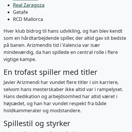
Real Zaragoza
Getafe
RCD Mallorca
Hver klub bidrog til hans udvikling, og han blev kendt
som en hårdtarbejdende spiller, der altid gav sit bedste
på banen. Arizmendis tid i Valencia var især
mindeværdig, da han spillede en central rolle i flere
vigtige kampe.
En trofast spiller med titler
Javier Arizmendi har vundet flere titler i sin karriere,
selvom hans mesterskaber ikke altid var i rampelyset.
Hans dedikation og arbejdsomhed har altid været i
højsædet, og han har vundet respekt fra både
holdkammerater og modstandere.
Spillestil og styrker