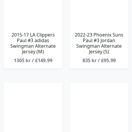
2015-17 LA Clippers
2022-23 Phoenix Suns
Paul #3 adidas
Paul #3 Jordan
Swingman Alternate
Swingman Alternate
Jersey (M)
Jersey (S)
1305 kr / £149.99
835 kr / £95.99