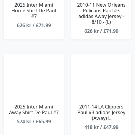
2025 Inter Miami
2010-11 New Orleans
Home Shirt De Paul
Pelicans Paul #3
#7
adidas Away Jersey -
8/10 - (L)
626 kr / £71.99
626 kr / £71.99
2025 Inter Miami
2011-14 LA Clippers
Away Shirt De Paul #7
Paul #3 adidas Jersey
(Away) L
574 kr / £65.99
418 kr / £47.99