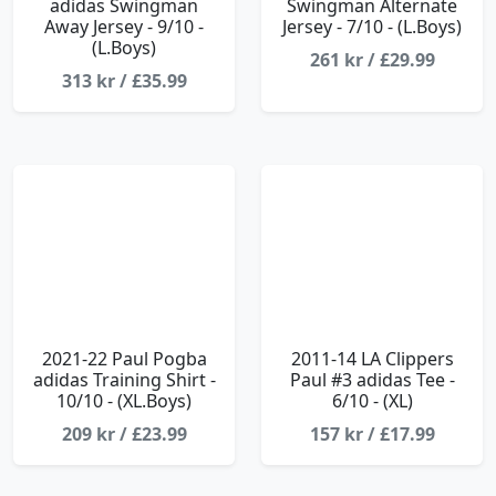
adidas Swingman
Swingman Alternate
Away Jersey - 9/10 -
Jersey - 7/10 - (L.Boys)
(L.Boys)
261 kr / £29.99
313 kr / £35.99
2021-22 Paul Pogba
2011-14 LA Clippers
adidas Training Shirt -
Paul #3 adidas Tee -
10/10 - (XL.Boys)
6/10 - (XL)
209 kr / £23.99
157 kr / £17.99