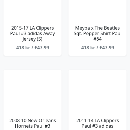
2015-17 LA Clippers
Meyba x The Beatles
Paul #3 adidas Away
Sgt. Pepper Shirt Paul
Jersey (S)
#64
418 kr / £47.99
418 kr / £47.99
2008-10 New Orleans
2011-14 LA Clippers
Hornets Paul #3
Paul #3 adidas