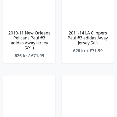
2010-11 New Orleans
2011-14 LA Clippers
Pelicans Paul #3
Paul #3 adidas Away
adidas Away Jersey
Jersey (XL)
(XXL)
626 kr / £71.99
626 kr / £71.99