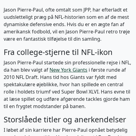
Jason Pierre-Paul, ofte omtalt som JPP, har efterladt et
uudsletteligt præg på NFL-historien som en af de mest
dynamiske defensive ends. Hvis du er en ægte fan af
amerikansk fodbold, vil en Jason Pierre-Paul retro trøje
være en fantastisk tilføjelse til din samling.
Fra college-stjerne til NFL-ikon
Jason Pierre-Paul startede sin professionelle rejse i NFL,
da han blev valgt af
New York Giants
i første runde af
2010 NFL Draft. Hans tid hos Giants var fyldt med
spektakulære øjeblikke, hvor han spillede en central
rolle i holdets triumf ved Super Bowl XLVI. Hans evne til
at læse spillet og udføre afgørende tackles gjorde ham
til en frygtet modstander på banen.
Storslåede titler og anerkendelser
I løbet af sin karriere har Pierre-Paul opnået betydelig