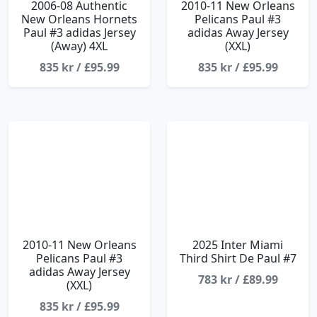
2006-08 Authentic
2010-11 New Orleans
New Orleans Hornets
Pelicans Paul #3
Paul #3 adidas Jersey
adidas Away Jersey
(Away) 4XL
(XXL)
835 kr / £95.99
835 kr / £95.99
2010-11 New Orleans
2025 Inter Miami
Pelicans Paul #3
Third Shirt De Paul #7
adidas Away Jersey
783 kr / £89.99
(XXL)
835 kr / £95.99