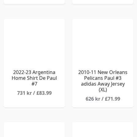
2022-23 Argentina
2010-11 New Orleans
Home Shirt De Paul
Pelicans Paul #3
#7
adidas Away Jersey
(XL)
731 kr / £83.99
626 kr / £71.99