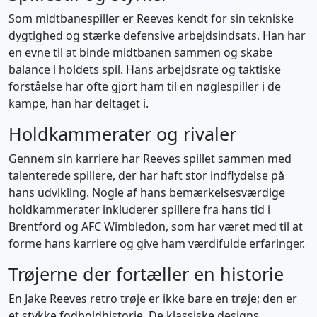
Som midtbanespiller er Reeves kendt for sin tekniske
dygtighed og stærke defensive arbejdsindsats. Han har
en evne til at binde midtbanen sammen og skabe
balance i holdets spil. Hans arbejdsrate og taktiske
forståelse har ofte gjort ham til en nøglespiller i de
kampe, han har deltaget i.
Holdkammerater og rivaler
Gennem sin karriere har Reeves spillet sammen med
talenterede spillere, der har haft stor indflydelse på
hans udvikling. Nogle af hans bemærkelsesværdige
holdkammerater inkluderer spillere fra hans tid i
Brentford og AFC Wimbledon, som har været med til at
forme hans karriere og give ham værdifulde erfaringer.
Trøjerne der fortæller en historie
En Jake Reeves retro trøje er ikke bare en trøje; den er
et stykke fodboldhistorie. De klassiske designs,