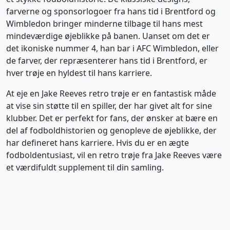
farverne og sponsorlogoer fra hans tid i Brentford og
Wimbledon bringer minderne tilbage til hans mest
mindeværdige øjeblikke på banen. Uanset om det er
det ikoniske nummer 4, han bar i AFC Wimbledon, eller
de farver, der repræsenterer hans tid i Brentford, er
hver trøje en hyldest til hans karriere.
At eje en Jake Reeves retro trøje er en fantastisk måde
at vise sin støtte til en spiller, der har givet alt for sine
klubber. Det er perfekt for fans, der ønsker at bære en
del af fodboldhistorien og genopleve de øjeblikke, der
har defineret hans karriere. Hvis du er en ægte
fodboldentusiast, vil en retro trøje fra Jake Reeves være
et værdifuldt supplement til din samling.