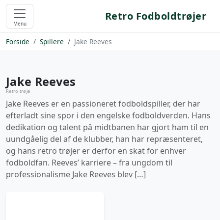
Retro Fodboldtrøjer
Menu
Forside
Spillere
Jake Reeves
Jake Reeves
Retro trøje
Jake Reeves er en passioneret fodboldspiller, der har
efterladt sine spor i den engelske fodboldverden. Hans
dedikation og talent på midtbanen har gjort ham til en
uundgåelig del af de klubber, han har repræsenteret,
og hans retro trøjer er derfor en skat for enhver
fodboldfan. Reeves’ karriere – fra ungdom til
professionalisme Jake Reeves blev […]