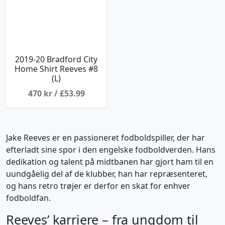
2019-20 Bradford City
Home Shirt Reeves #8
(L)
470 kr / £53.99
Jake Reeves er en passioneret fodboldspiller, der har
efterladt sine spor i den engelske fodboldverden. Hans
dedikation og talent på midtbanen har gjort ham til en
uundgåelig del af de klubber, han har repræsenteret,
og hans retro trøjer er derfor en skat for enhver
fodboldfan.
Reeves’ karriere – fra ungdom til