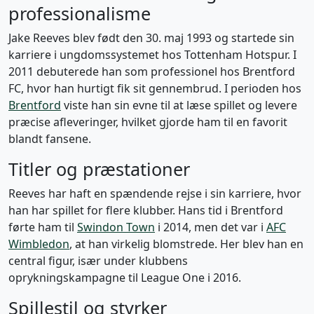
professionalisme
Jake Reeves blev født den 30. maj 1993 og startede sin
karriere i ungdomssystemet hos Tottenham Hotspur. I
2011 debuterede han som professionel hos Brentford
FC, hvor han hurtigt fik sit gennembrud. I perioden hos
Brentford
viste han sin evne til at læse spillet og levere
præcise afleveringer, hvilket gjorde ham til en favorit
blandt fansene.
Titler og præstationer
Reeves har haft en spændende rejse i sin karriere, hvor
han har spillet for flere klubber. Hans tid i Brentford
førte ham til
Swindon Town
i 2014, men det var i
AFC
Wimbledon
, at han virkelig blomstrede. Her blev han en
central figur, især under klubbens
oprykningskampagne til League One i 2016.
Spillestil og styrker