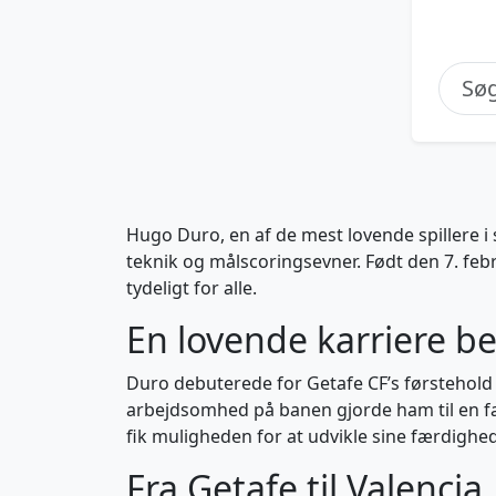
Hugo Duro, en af de mest lovende spillere 
teknik og målscoringsevner. Født den 7. feb
tydeligt for alle.
En lovende karriere b
Duro debuterede for Getafe CF’s førstehold 
arbejdsomhed på banen gjorde ham til en favo
fik muligheden for at udvikle sine færdighe
Fra Getafe til Valencia