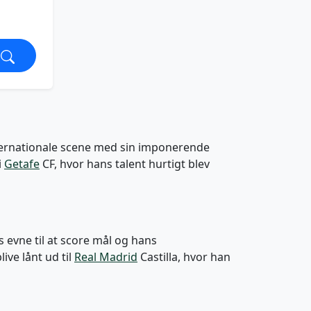
nternationale scene med sin imponerende
i
Getafe
CF, hvor hans talent hurtigt blev
 evne til at score mål og hans
ive lånt ud til
Real Madrid
Castilla, hvor han