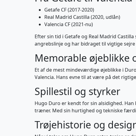
Getafe CF (2017-2020)
Real Madrid Castilla (2020, udlån)
Valencia CF (2021-nu)
Efter sin tid i Getafe og Real Madrid Castilla
angrebslinje og har bidraget til vigtige sejre
Memorable øjeblikke 
Et af de mest mindeværdige øjeblikke i Duro
Valencia. Hans evne til at være på det rigti
Spillestil og styrker
Hugo Duro er kendt for sin alsidighed. Han k
træner. Med sin hurtighed og tekniske færd
Trøjehistorie og desig