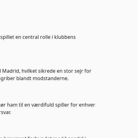
spillet en central rolle i klubbens
adrid, hvilket sikrede en stor sejr for
 angriber blandt modstanderne.
ør ham til en værdifuld spiller for enhver
svar.