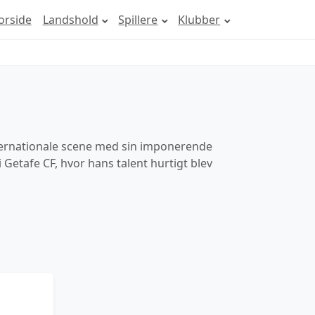
orside
Landshold
Spillere
Klubber
nternationale scene med sin imponerende
 Getafe CF, hvor hans talent hurtigt blev