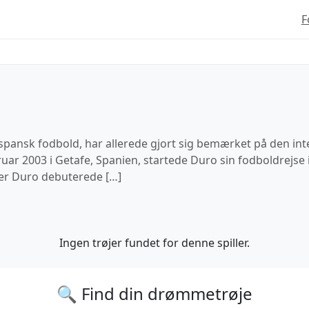
F
i spansk fodbold, har allerede gjort sig bemærket på den i
uar 2003 i Getafe, Spanien, startede Duro sin fodboldrejse i
nder Duro debuterede […]
Ingen trøjer fundet for denne spiller.
🔍 Find din drømmetrøje