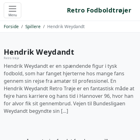
Retro Fodboldtrøjer
Menu
Forside
Spillere
Hendrik Weydandt
Hendrik Weydandt
Retro trøje
Hendrik Weydandt er en spændende figur i tysk
fodbold, som har fanget hjerterne hos mange fans
gennem sin rejse fra amatør til professionel. En
Hendrik Weydandt Retro Trøje er en fantastisk måde at
fejre hans karriere og hans tid i Hannover 96, hvor han
for alvor fik sit gennembrud. Vejen til Bundesligaen
Weydandt begyndte sin […]