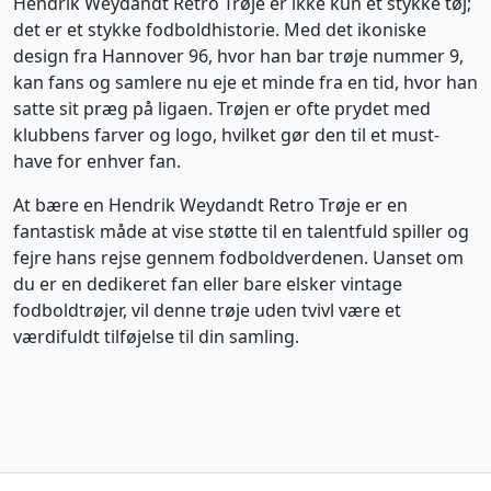
Hendrik Weydandt Retro Trøje er ikke kun et stykke tøj;
det er et stykke fodboldhistorie. Med det ikoniske
design fra Hannover 96, hvor han bar trøje nummer 9,
kan fans og samlere nu eje et minde fra en tid, hvor han
satte sit præg på ligaen. Trøjen er ofte prydet med
klubbens farver og logo, hvilket gør den til et must-
have for enhver fan.
At bære en Hendrik Weydandt Retro Trøje er en
fantastisk måde at vise støtte til en talentfuld spiller og
fejre hans rejse gennem fodboldverdenen. Uanset om
du er en dedikeret fan eller bare elsker vintage
fodboldtrøjer, vil denne trøje uden tvivl være et
værdifuldt tilføjelse til din samling.