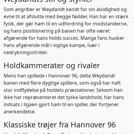
Som angriber er Weydandt kendt for sin alsidighed og
evne til at afslutte med begge fødder. Han har en stærk
fysik, der gør ham til en udfordring for modstanderne,
og hans positionering på banen har ofte været
afgørende for hans holds succes. Mange fans husker
hans afgørende mål i vigtige kampe, især i
nedrykningsstrider.
Holdkammerater og rivaler
Mens han spillede i Hannover 96, delte Weydandt
banen med flere dygtige spillere, som også har haft
stor indflydelse på holdets præstationer. Selvom han
ikke har repræsenteret det tyske landshold, har hans
indsats i ligaen gjort ham til en spiller, der fortjener
anerkendelse.
Klassiske trøjer fra Hannover 96