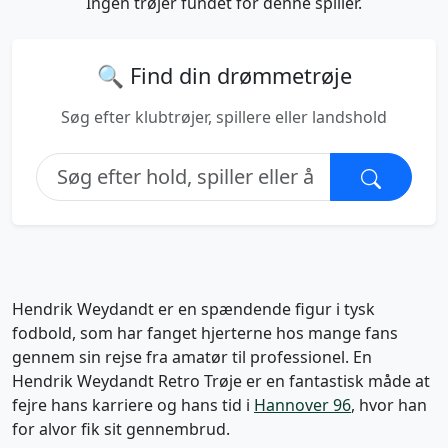
Ingen trøjer fundet for denne spiller.
🔍 Find din drømmetrøje
Søg efter klubtrøjer, spillere eller landshold
Hendrik Weydandt er en spændende figur i tysk
fodbold, som har fanget hjerterne hos mange fans
gennem sin rejse fra amatør til professionel. En
Hendrik Weydandt Retro Trøje er en fantastisk måde at
fejre hans karriere og hans tid i
Hannover 96
, hvor han
for alvor fik sit gennembrud.