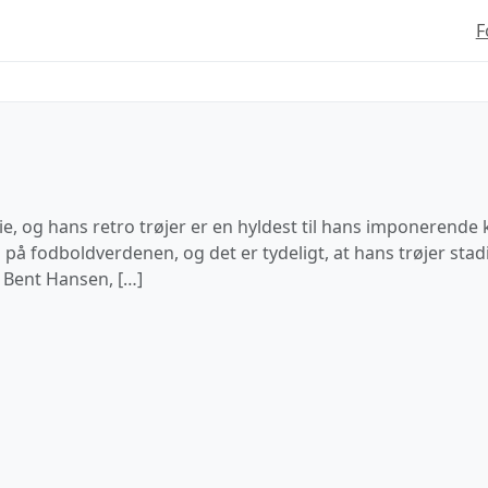
F
, og hans retro trøjer er en hyldest til hans imponerende k
å fodboldverdenen, og det er tydeligt, at hans trøjer stad
 Bent Hansen, […]