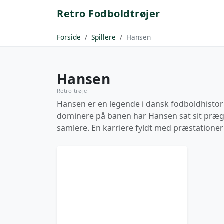
Retro Fodboldtrøjer
Forside
Spillere
Hansen
Hansen
Retro trøje
Hansen er en legende i dansk fodboldhistorie
dominere på banen har Hansen sat sit præg p
samlere. En karriere fyldt med præstationer