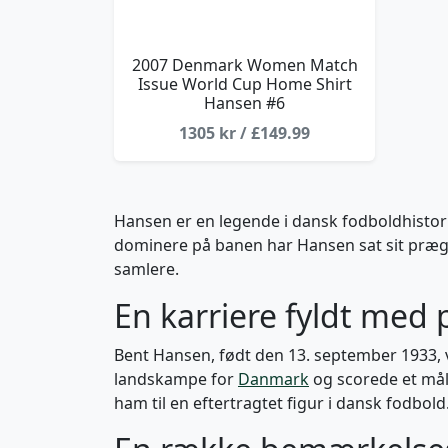
2007 Denmark Women Match
Issue World Cup Home Shirt
Hansen #6
1305 kr / £149.99
Hansen er en legende i dansk fodboldhistorie
dominere på banen har Hansen sat sit præg p
samlere.
En karriere fyldt med
Bent Hansen, født den 13. september 1933, v
landskampe for
Danmark
og scorede et mål.
ham til en eftertragtet figur i dansk fodbold