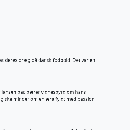
at deres præg på dansk fodbold. Det var en
som Hansen bar, bærer vidnesbyrd om hans
talgiske minder om en æra fyldt med passion