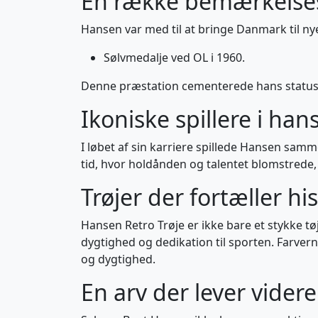
En række bemærkelses
Hansen var med til at bringe Danmark til ny
Sølvmedalje ved OL i 1960.
Denne præstation cementerede hans status so
Ikoniske spillere i han
I løbet af sin karriere spillede Hansen sa
tid, hvor holdånden og talentet blomstrede, 
Trøjer der fortæller his
Hansen Retro Trøje er ikke bare et stykke tø
dygtighed og dedikation til sporten. Farver
og dygtighed.
En arv der lever videre