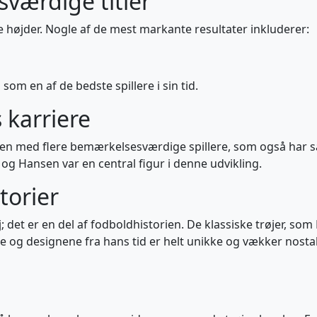
værdige titler
e højder. Nogle af de mest markante resultater inkluderer:
m en af de bedste spillere i sin tid.
s karriere
mmen med flere bemærkelsesværdige spillere, som også har s
og Hansen var en central figur i denne udvikling.
torier
j; det er en del af fodboldhistorien. De klassiske trøjer, 
ne og designene fra hans tid er helt unikke og vækker nos