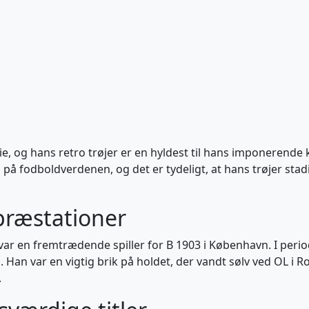
, og hans retro trøjer er en hyldest til hans imponerende k
å fodboldverdenen, og det er tydeligt, at hans trøjer stad
 præstationer
ar en fremtrædende spiller for B 1903 i København. I perio
 Han var en vigtig brik på holdet, der vandt sølv ved OL i R
.