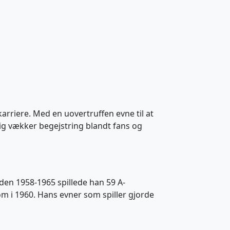
arriere. Med en uovertruffen evne til at
ig vækker begejstring blandt fans og
den 1958-1965 spillede han 59 A-
om i 1960. Hans evner som spiller gjorde