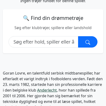
Ingen trøjer fundet for denne spiller.
🔍 Find din drømmetrøje
Søg efter klubtrøjer, spillere eller landshold
Goran Lovre, en talentfuld serbisk midtbanespiller, har
efterladt et varigt indtryk i fodboldens verden. Født den
23. marts 1982, startede han sin professionelle karriere
i den belgiske klub
Anderlecht
, hvor han spillede fra
2001 til 2006. Her gjorde han sig bemærket for sin
tekniske dygtighed og evne til at læse spillet, hvilket