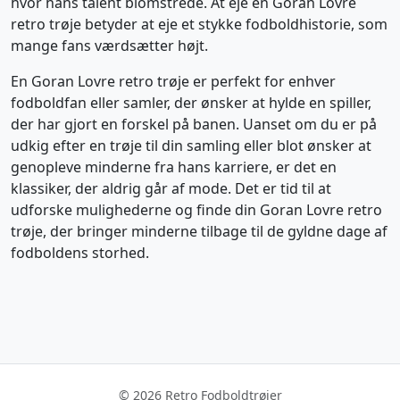
hvor hans talent blomstrede. At eje en Goran Lovre
retro trøje betyder at eje et stykke fodboldhistorie, som
mange fans værdsætter højt.
En Goran Lovre retro trøje er perfekt for enhver
fodboldfan eller samler, der ønsker at hylde en spiller,
der har gjort en forskel på banen. Uanset om du er på
udkig efter en trøje til din samling eller blot ønsker at
genopleve minderne fra hans karriere, er det en
klassiker, der aldrig går af mode. Det er tid til at
udforske mulighederne og finde din Goran Lovre retro
trøje, der bringer minderne tilbage til de gyldne dage af
fodboldens storhed.
© 2026 Retro Fodboldtrøjer