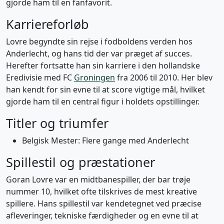
gjorde ham til en fanfavorit.
Karriereforløb
Lovre begyndte sin rejse i fodboldens verden hos
Anderlecht, og hans tid der var præget af succes.
Herefter fortsatte han sin karriere i den hollandske
Eredivisie med FC
Groningen
fra 2006 til 2010. Her blev
han kendt for sin evne til at score vigtige mål, hvilket
gjorde ham til en central figur i holdets opstillinger.
Titler og triumfer
Belgisk Mester: Flere gange med Anderlecht
Spillestil og præstationer
Goran Lovre var en midtbanespiller, der bar trøje
nummer 10, hvilket ofte tilskrives de mest kreative
spillere. Hans spillestil var kendetegnet ved præcise
afleveringer, tekniske færdigheder og en evne til at