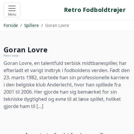
Retro Fodboldtrøjer
Menu
Forside
Spillere
Goran Lovre
Goran Lovre
Retro trøje
Goran Lovre, en talentfuld serbisk midtbanespiller, har
efterladt et varigt indtryk i fodboldens verden. Født den
23. marts 1982, startede han sin professionelle karriere
i den belgiske klub Anderlecht, hvor han spillede fra
2001 til 2006. Her gjorde han sig bemærket for sin
tekniske dygtighed og evne til at læse spillet, hvilket
gjorde ham til […]