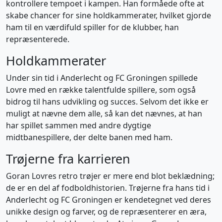
kontrollere tempoet i kampen. Han formåede ofte at
skabe chancer for sine holdkammerater, hvilket gjorde
ham til en værdifuld spiller for de klubber, han
repræsenterede.
Holdkammerater
Under sin tid i Anderlecht og FC Groningen spillede
Lovre med en række talentfulde spillere, som også
bidrog til hans udvikling og succes. Selvom det ikke er
muligt at nævne dem alle, så kan det nævnes, at han
har spillet sammen med andre dygtige
midtbanespillere, der delte banen med ham.
Trøjerne fra karrieren
Goran Lovres retro trøjer er mere end blot beklædning;
de er en del af fodboldhistorien. Trøjerne fra hans tid i
Anderlecht og FC Groningen er kendetegnet ved deres
unikke design og farver, og de repræsenterer en æra,