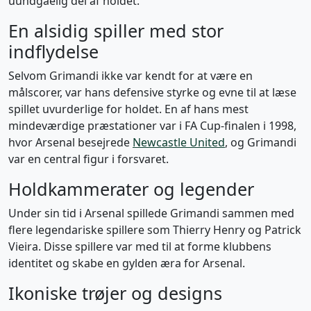
uundgåelig del af holdet.
En alsidig spiller med stor
indflydelse
Selvom Grimandi ikke var kendt for at være en
målscorer, var hans defensive styrke og evne til at læse
spillet uvurderlige for holdet. En af hans mest
mindeværdige præstationer var i FA Cup-finalen i 1998,
hvor Arsenal besejrede
Newcastle United
, og Grimandi
var en central figur i forsvaret.
Holdkammerater og legender
Under sin tid i Arsenal spillede Grimandi sammen med
flere legendariske spillere som Thierry Henry og Patrick
Vieira. Disse spillere var med til at forme klubbens
identitet og skabe en gylden æra for Arsenal.
Ikoniske trøjer og designs