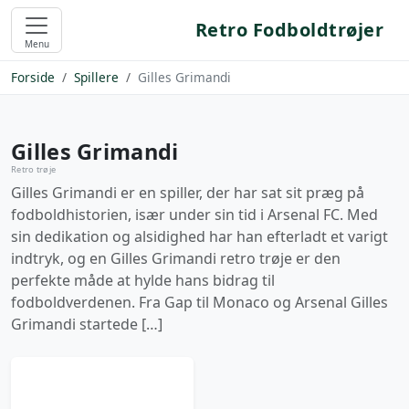
Retro Fodboldtrøjer
Menu
Forside
Spillere
Gilles Grimandi
Gilles Grimandi
Retro trøje
Gilles Grimandi er en spiller, der har sat sit præg på
fodboldhistorien, især under sin tid i Arsenal FC. Med
sin dedikation og alsidighed har han efterladt et varigt
indtryk, og en Gilles Grimandi retro trøje er den
perfekte måde at hylde hans bidrag til
fodboldverdenen. Fra Gap til Monaco og Arsenal Gilles
Grimandi startede […]