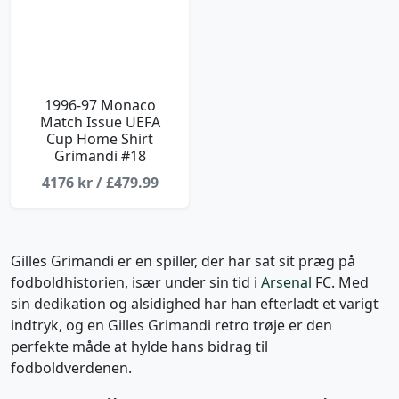
1996-97 Monaco
Match Issue UEFA
Cup Home Shirt
Grimandi #18
4176 kr / £479.99
Gilles Grimandi er en spiller, der har sat sit præg på
fodboldhistorien, især under sin tid i
Arsenal
FC. Med
sin dedikation og alsidighed har han efterladt et varigt
indtryk, og en Gilles Grimandi retro trøje er den
perfekte måde at hylde hans bidrag til
fodboldverdenen.