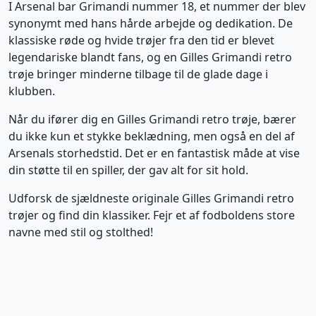
I Arsenal bar Grimandi nummer 18, et nummer der blev
synonymt med hans hårde arbejde og dedikation. De
klassiske røde og hvide trøjer fra den tid er blevet
legendariske blandt fans, og en Gilles Grimandi retro
trøje bringer minderne tilbage til de glade dage i
klubben.
Når du ifører dig en Gilles Grimandi retro trøje, bærer
du ikke kun et stykke beklædning, men også en del af
Arsenals storhedstid. Det er en fantastisk måde at vise
din støtte til en spiller, der gav alt for sit hold.
Udforsk de sjældneste originale Gilles Grimandi retro
trøjer og find din klassiker. Fejr et af fodboldens store
navne med stil og stolthed!