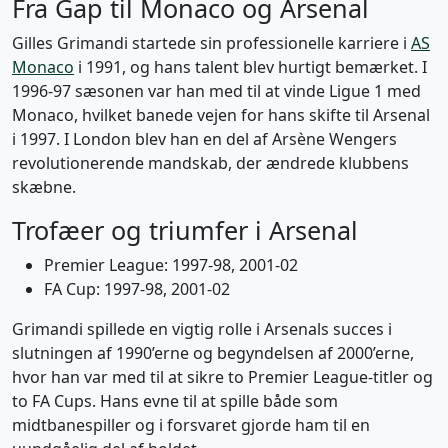
Fra Gap til Monaco og Arsenal
Gilles Grimandi startede sin professionelle karriere i
AS
Monaco
i 1991, og hans talent blev hurtigt bemærket. I
1996-97 sæsonen var han med til at vinde Ligue 1 med
Monaco, hvilket banede vejen for hans skifte til Arsenal
i 1997. I London blev han en del af Arsène Wengers
revolutionerende mandskab, der ændrede klubbens
skæbne.
Trofæer og triumfer i Arsenal
Premier League: 1997-98, 2001-02
FA Cup: 1997-98, 2001-02
Grimandi spillede en vigtig rolle i Arsenals succes i
slutningen af 1990’erne og begyndelsen af 2000’erne,
hvor han var med til at sikre to Premier League-titler og
to FA Cups. Hans evne til at spille både som
midtbanespiller og i forsvaret gjorde ham til en