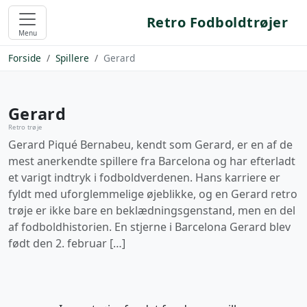
Retro Fodboldtrøjer
Menu
Forside
Spillere
Gerard
Gerard
Retro trøje
Gerard Piqué Bernabeu, kendt som Gerard, er en af de
mest anerkendte spillere fra Barcelona og har efterladt
et varigt indtryk i fodboldverdenen. Hans karriere er
fyldt med uforglemmelige øjeblikke, og en Gerard retro
trøje er ikke bare en beklædningsgenstand, men en del
af fodboldhistorien. En stjerne i Barcelona Gerard blev
født den 2. februar […]