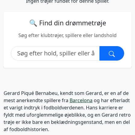
Ingen trøjer fundet for denne spiller.
🔍 Find din drømmetrøje
Søg efter klubtrøjer, spillere eller landshold
Gerard Piqué Bernabeu, kendt som Gerard, er en af de
mest anerkendte spillere fra
Barcelona
og har efterladt
et varigt indtryk i fodboldverdenen. Hans karriere er
fyldt med uforglemmelige øjeblikke, og en Gerard retro
trøje er ikke bare en beklædningsgenstand, men en del
af fodboldhistorien.