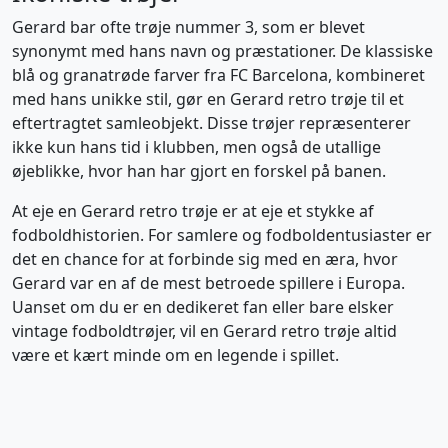
Gerard bar ofte trøje nummer 3, som er blevet
synonymt med hans navn og præstationer. De klassiske
blå og granatrøde farver fra FC Barcelona, kombineret
med hans unikke stil, gør en Gerard retro trøje til et
eftertragtet samleobjekt. Disse trøjer repræsenterer
ikke kun hans tid i klubben, men også de utallige
øjeblikke, hvor han har gjort en forskel på banen.
At eje en Gerard retro trøje er at eje et stykke af
fodboldhistorien. For samlere og fodboldentusiaster er
det en chance for at forbinde sig med en æra, hvor
Gerard var en af de mest betroede spillere i Europa.
Uanset om du er en dedikeret fan eller bare elsker
vintage fodboldtrøjer, vil en Gerard retro trøje altid
være et kært minde om en legende i spillet.