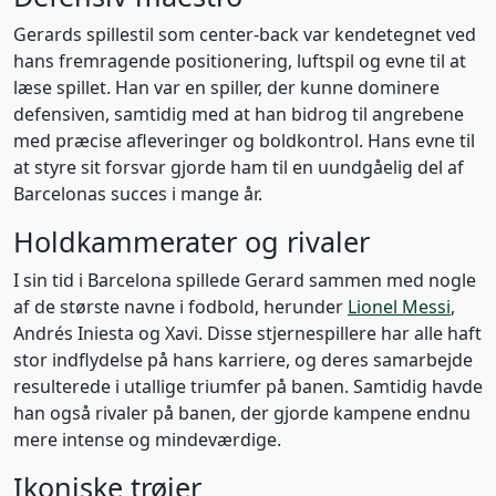
Gerards spillestil som center-back var kendetegnet ved
hans fremragende positionering, luftspil og evne til at
læse spillet. Han var en spiller, der kunne dominere
defensiven, samtidig med at han bidrog til angrebene
med præcise afleveringer og boldkontrol. Hans evne til
at styre sit forsvar gjorde ham til en uundgåelig del af
Barcelonas succes i mange år.
Holdkammerater og rivaler
I sin tid i Barcelona spillede Gerard sammen med nogle
af de største navne i fodbold, herunder
Lionel Messi
,
Andrés Iniesta og Xavi. Disse stjernespillere har alle haft
stor indflydelse på hans karriere, og deres samarbejde
resulterede i utallige triumfer på banen. Samtidig havde
han også rivaler på banen, der gjorde kampene endnu
mere intense og mindeværdige.
Ikoniske trøjer