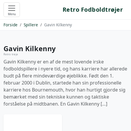
Retro Fodboldtrøjer
Menu
Forside
Spillere
Gavin Kilkenny
Gavin Kilkenny
Retro trøje
Gavin Kilkenny er en af de mest lovende irske
fodboldspillere i nyere tid, og hans karriere har allerede
budt på flere mindeværdige øjeblikke. Født den 1.
februar 2000 i Dublin, startede han sin professionelle
karriere hos Bournemouth, hvor han hurtigt gjorde sig
bemærket med sin tekniske kunnen og taktiske
forståelse på midtbanen. En Gavin Kilkenny […]