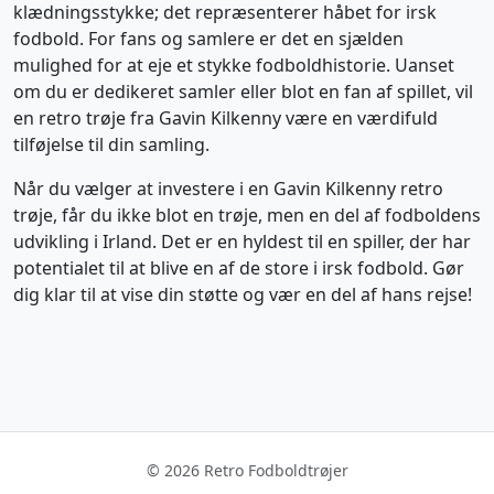
klædningsstykke; det repræsenterer håbet for irsk
fodbold. For fans og samlere er det en sjælden
mulighed for at eje et stykke fodboldhistorie. Uanset
om du er dedikeret samler eller blot en fan af spillet, vil
en retro trøje fra Gavin Kilkenny være en værdifuld
tilføjelse til din samling.
Når du vælger at investere i en Gavin Kilkenny retro
trøje, får du ikke blot en trøje, men en del af fodboldens
udvikling i Irland. Det er en hyldest til en spiller, der har
potentialet til at blive en af de store i irsk fodbold. Gør
dig klar til at vise din støtte og vær en del af hans rejse!
© 2026 Retro Fodboldtrøjer