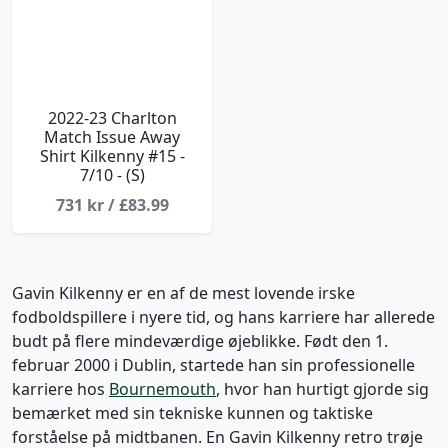
2022-23 Charlton
Match Issue Away
Shirt Kilkenny #15 -
7/10 - (S)
731 kr / £83.99
Gavin Kilkenny er en af de mest lovende irske
fodboldspillere i nyere tid, og hans karriere har allerede
budt på flere mindeværdige øjeblikke. Født den 1.
februar 2000 i Dublin, startede han sin professionelle
karriere hos
Bournemouth
, hvor han hurtigt gjorde sig
bemærket med sin tekniske kunnen og taktiske
forståelse på midtbanen. En Gavin Kilkenny retro trøje