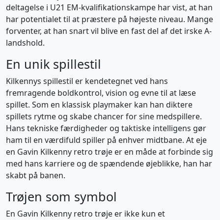
deltagelse i U21 EM-kvalifikationskampe har vist, at han
har potentialet til at præstere på højeste niveau. Mange
forventer, at han snart vil blive en fast del af det irske A-
landshold.
En unik spillestil
Kilkennys spillestil er kendetegnet ved hans
fremragende boldkontrol, vision og evne til at læse
spillet. Som en klassisk playmaker kan han diktere
spillets rytme og skabe chancer for sine medspillere.
Hans tekniske færdigheder og taktiske intelligens gør
ham til en værdifuld spiller på enhver midtbane. At eje
en Gavin Kilkenny retro trøje er en måde at forbinde sig
med hans karriere og de spændende øjeblikke, han har
skabt på banen.
Trøjen som symbol
En Gavin Kilkenny retro trøje er ikke kun et