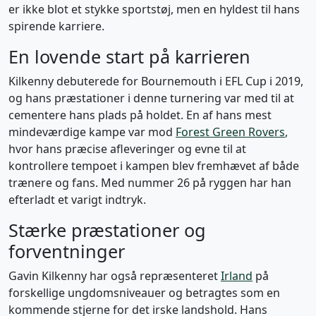
er ikke blot et stykke sportstøj, men en hyldest til hans
spirende karriere.
En lovende start på karrieren
Kilkenny debuterede for Bournemouth i EFL Cup i 2019,
og hans præstationer i denne turnering var med til at
cementere hans plads på holdet. En af hans mest
mindeværdige kampe var mod
Forest Green Rovers
,
hvor hans præcise afleveringer og evne til at
kontrollere tempoet i kampen blev fremhævet af både
trænere og fans. Med nummer 26 på ryggen har han
efterladt et varigt indtryk.
Stærke præstationer og
forventninger
Gavin Kilkenny har også repræsenteret
Irland
på
forskellige ungdomsniveauer og betragtes som en
kommende stjerne for det irske landshold. Hans