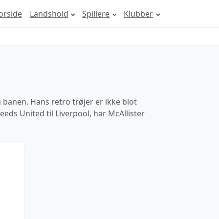
orside
Landshold
Spillere
Klubber
 banen. Hans retro trøjer er ikke blot
eeds United til Liverpool, har McAllister