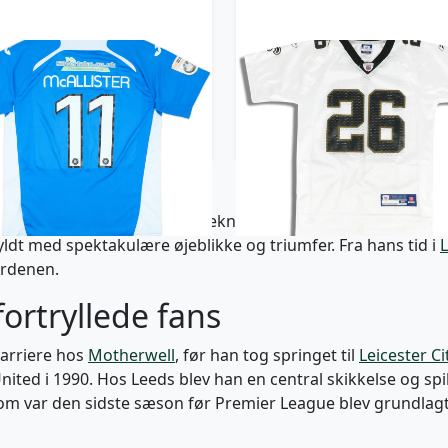
-15 Eastleigh Match Issue
2007 New Orleans Sain
me Shirt McAllister #11
McAllister #26 Reebok 
Field Jersey (Away) Y
626 kr / £71.99
209 kr / £23.99
oldhistorie, kendt for sin tekniske finesse og lederskab på
yldt med spektakulære øjeblikke og triumfer. Fra hans tid i
erdenen.
ortryllede fans
karriere hos
Motherwell
, før han tog springet til
Leicester Ci
United i 1990. Hos Leeds blev han en central skikkelse og spi
som var den sidste sæson før Premier League blev grundlagt