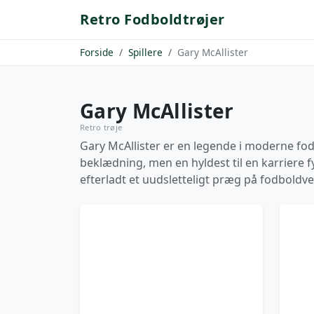
Retro Fodboldtrøjer
Forside
Spillere
Gary McAllister
Gary McAllister
Retro trøje
Gary McAllister er en legende i moderne fodb
beklædning, men en hyldest til en karriere fy
efterladt et uudsletteligt præg på fodboldv