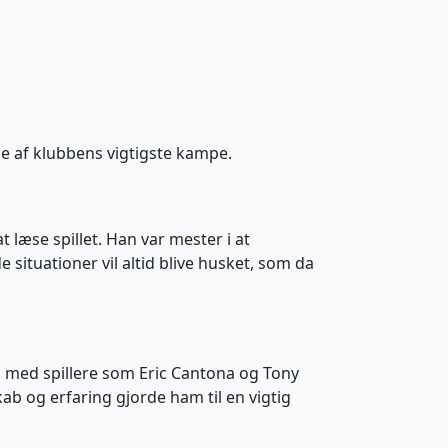
gle af klubbens vigtigste kampe.
t læse spillet. Han var mester i at
 situationer vil altid blive husket, som da
 med spillere som Eric Cantona og Tony
b og erfaring gjorde ham til en vigtig