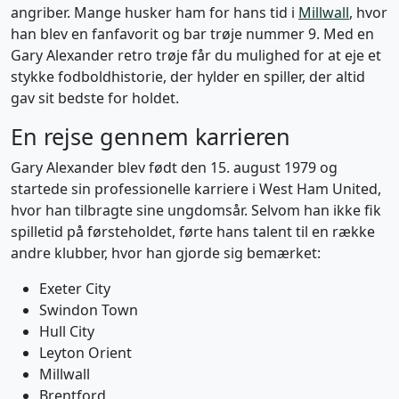
angriber. Mange husker ham for hans tid i
Millwall
, hvor
han blev en fanfavorit og bar trøje nummer 9. Med en
Gary Alexander retro trøje får du mulighed for at eje et
stykke fodboldhistorie, der hylder en spiller, der altid
gav sit bedste for holdet.
En rejse gennem karrieren
Gary Alexander blev født den 15. august 1979 og
startede sin professionelle karriere i West Ham United,
hvor han tilbragte sine ungdomsår. Selvom han ikke fik
spilletid på førsteholdet, førte hans talent til en række
andre klubber, hvor han gjorde sig bemærket:
Exeter City
Swindon Town
Hull City
Leyton Orient
Millwall
Brentford