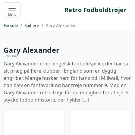
Retro Fodboldtrøjer
Menu
Forside
Spillere
Gary Alexander
Gary Alexander
Retro trøje
Gary Alexander er en engelsk fodboldspiller, der har sat
sit præg på flere klubber i England som en dygtig
angriber. Mange husker ham for hans tid i Millwall, hvor
han blev en fanfavorit og bar trøje nummer 9. Med en
Gary Alexander retro trøje får du mulighed for at eje et
stykke fodboldhistorie, der hylder […]