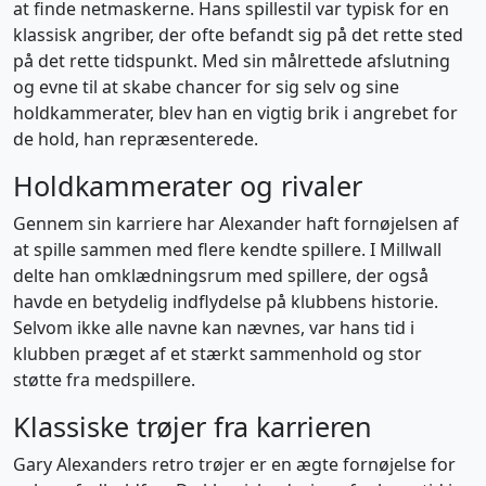
at finde netmaskerne. Hans spillestil var typisk for en
klassisk angriber, der ofte befandt sig på det rette sted
på det rette tidspunkt. Med sin målrettede afslutning
og evne til at skabe chancer for sig selv og sine
holdkammerater, blev han en vigtig brik i angrebet for
de hold, han repræsenterede.
Holdkammerater og rivaler
Gennem sin karriere har Alexander haft fornøjelsen af
at spille sammen med flere kendte spillere. I Millwall
delte han omklædningsrum med spillere, der også
havde en betydelig indflydelse på klubbens historie.
Selvom ikke alle navne kan nævnes, var hans tid i
klubben præget af et stærkt sammenhold og stor
støtte fra medspillere.
Klassiske trøjer fra karrieren
Gary Alexanders retro trøjer er en ægte fornøjelse for