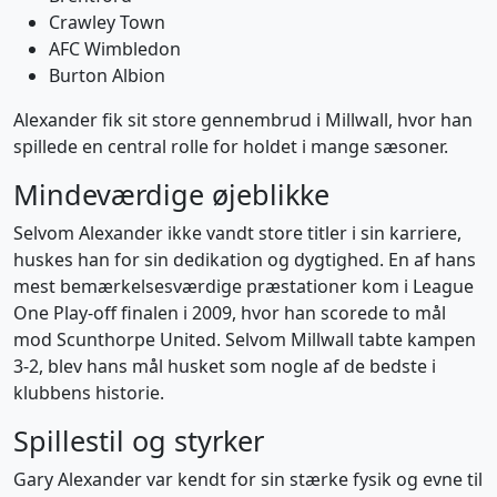
Crawley Town
AFC Wimbledon
Burton Albion
Alexander fik sit store gennembrud i Millwall, hvor han
spillede en central rolle for holdet i mange sæsoner.
Mindeværdige øjeblikke
Selvom Alexander ikke vandt store titler i sin karriere,
huskes han for sin dedikation og dygtighed. En af hans
mest bemærkelsesværdige præstationer kom i League
One Play-off finalen i 2009, hvor han scorede to mål
mod Scunthorpe United. Selvom Millwall tabte kampen
3-2, blev hans mål husket som nogle af de bedste i
klubbens historie.
Spillestil og styrker
Gary Alexander var kendt for sin stærke fysik og evne til