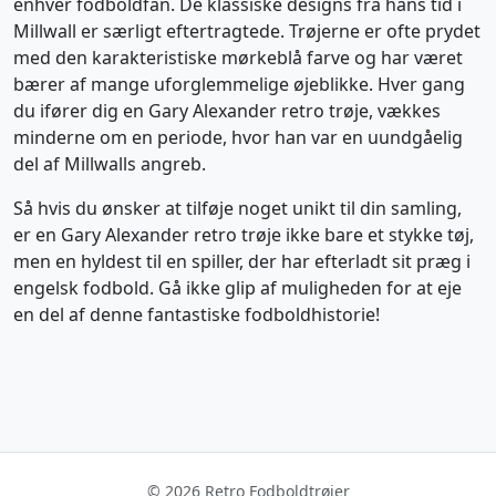
enhver fodboldfan. De klassiske designs fra hans tid i
Millwall er særligt eftertragtede. Trøjerne er ofte prydet
med den karakteristiske mørkeblå farve og har været
bærer af mange uforglemmelige øjeblikke. Hver gang
du ifører dig en Gary Alexander retro trøje, vækkes
minderne om en periode, hvor han var en uundgåelig
del af Millwalls angreb.
Så hvis du ønsker at tilføje noget unikt til din samling,
er en Gary Alexander retro trøje ikke bare et stykke tøj,
men en hyldest til en spiller, der har efterladt sit præg i
engelsk fodbold. Gå ikke glip af muligheden for at eje
en del af denne fantastiske fodboldhistorie!
© 2026 Retro Fodboldtrøjer