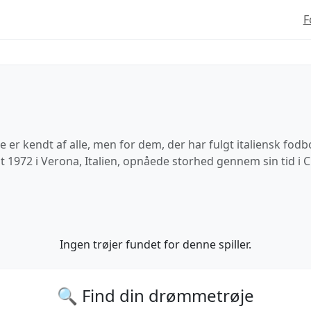
F
ke er kendt af alle, men for dem, der har fulgt italiensk fo
t 1972 i Verona, Italien, opnåede storhed gennem sin tid i 
Ingen trøjer fundet for denne spiller.
🔍 Find din drømmetrøje