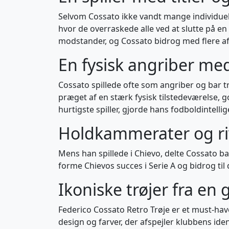
Selvom Cossato ikke vandt mange individuell
hvor de overraskede alle ved at slutte på e
modstander, og Cossato bidrog med flere a
En fysisk angriber med
Cossato spillede ofte som angriber og bar tr
præget af en stærk fysisk tilstedeværelse, g
hurtigste spiller, gjorde hans fodboldintell
Holdkammerater og ri
Mens han spillede i Chievo, delte Cossato b
forme Chievos succes i Serie A og bidrog til
Ikoniske trøjer fra en
Federico Cossato Retro Trøje er et must-hav
design og farver, der afspejler klubbens iden