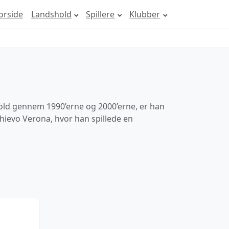
orside
Landshold
Spillere
Klubber
dbold gennem 1990’erne og 2000’erne, er han
Chievo Verona, hvor han spillede en