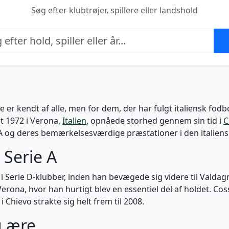
Søg efter klubtrøjer, spillere eller landshold
ke er kendt af alle, men for dem, der har fulgt italiensk fo
t 1972 i Verona,
Italien
, opnåede storhed gennem sin tid i
C
e A og deres bemærkelsesværdige præstationer i den italiens
l Serie A
i Serie D-klubber, inden han bevægede sig videre til Valdagno
 Verona, hvor han hurtigt blev en essentiel del af holdet. Cos
i Chievo strakte sig helt frem til 2008.
g ære