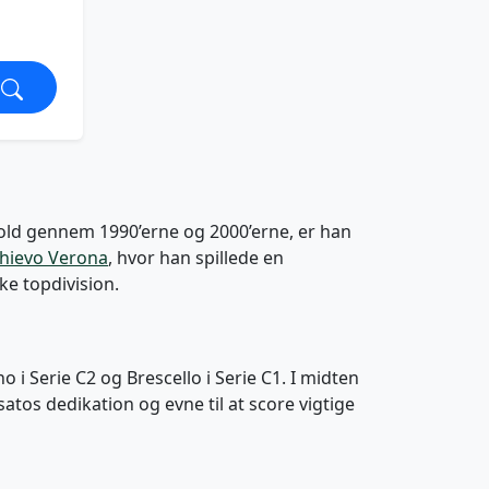
dbold gennem 1990’erne og 2000’erne, er han
hievo Verona
, hvor han spillede en
ke topdivision.
 i Serie C2 og Brescello i Serie C1. I midten
satos dedikation og evne til at score vigtige