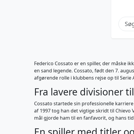
Federico Cossato er en spiller, der måske ik
en sand legende. Cossato, født den 7. augus
afgørende rolle i klubbens rejse op til Seri
Fra lavere divisioner ti
Cossato startede sin professionelle karriere 
af 1997 tog han det vigtige skridt til Chievo
mål gjorde ham til en fanfavorit, og hans tid 
En spiller med titler o