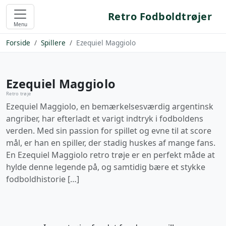
Retro Fodboldtrøjer
Menu
Forside
Spillere
Ezequiel Maggiolo
Ezequiel Maggiolo
Retro trøje
Ezequiel Maggiolo, en bemærkelsesværdig argentinsk
angriber, har efterladt et varigt indtryk i fodboldens
verden. Med sin passion for spillet og evne til at score
mål, er han en spiller, der stadig huskes af mange fans.
En Ezequiel Maggiolo retro trøje er en perfekt måde at
hylde denne legende på, og samtidig bære et stykke
fodboldhistorie […]