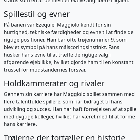
status som en af de mest effektive angribere i ligaen.
Spillestil og evner
På banen var Ezequiel Maggiolo kendt for sin
hurtighed, tekniske færdigheder og evne til at finde de
rigtige positioner. Han bar ofte trøjenummer 9, som
blev et symbol på hans målscoringsinstinkt. Fans
husker hans evne til at træffe de rigtige valg i
afgørende øjeblikke, hvilket gjorde ham til en konstant
trussel for modstandernes forsvar.
Holdkammerater og rivaler
Gennem sin karriere har Maggiolo spillet sammen med
flere talentfulde spillere, som har bidraget til hans
udvikling og succes. Han har haft fornøjelsen af at spille
med dygtige kolleger, hvilket har været med til at forme
hans karriere.
Trøjerne der fortæller en historie