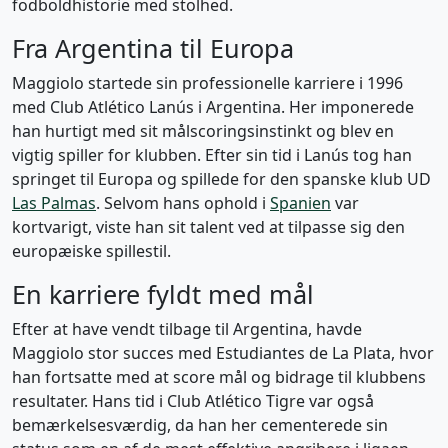
fodboldhistorie med stolhed.
Fra Argentina til Europa
Maggiolo startede sin professionelle karriere i 1996
med Club Atlético Lanús i Argentina. Her imponerede
han hurtigt med sit målscoringsinstinkt og blev en
vigtig spiller for klubben. Efter sin tid i Lanús tog han
springet til Europa og spillede for den spanske klub UD
Las Palmas
. Selvom hans ophold i
Spanien
var
kortvarigt, viste han sit talent ved at tilpasse sig den
europæiske spillestil.
En karriere fyldt med mål
Efter at have vendt tilbage til Argentina, havde
Maggiolo stor succes med Estudiantes de La Plata, hvor
han fortsatte med at score mål og bidrage til klubbens
resultater. Hans tid i Club Atlético Tigre var også
bemærkelsesværdig, da han her cementerede sin