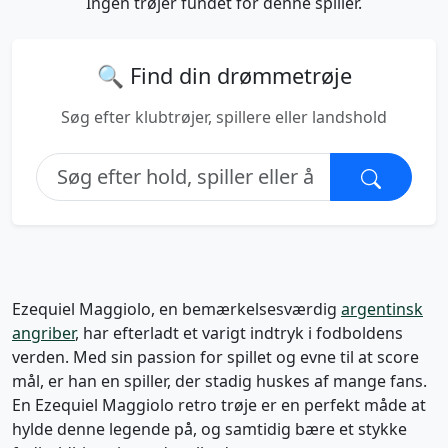
Ingen trøjer fundet for denne spiller.
🔍 Find din drømmetrøje
Søg efter klubtrøjer, spillere eller landshold
Ezequiel Maggiolo, en bemærkelsesværdig
argentinsk
angriber
, har efterladt et varigt indtryk i fodboldens
verden. Med sin passion for spillet og evne til at score
mål, er han en spiller, der stadig huskes af mange fans.
En Ezequiel Maggiolo retro trøje er en perfekt måde at
hylde denne legende på, og samtidig bære et stykke