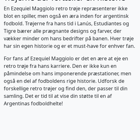
En Ezequiel Maggiolo retro trøje repræsenterer ikke
blot en spiller, men også en æra inden for argentinsk
fodbold. Trøjerne fra hans tid i Lanús, Estudiantes og
Tigre bærer alle prægnante designs og farver, der
vækker minder om hans bedrifter på banen. Hver trøje
har sin egen historie og er et must-have for enhver fan.
For fans af Ezequiel Maggiolo er det en ære at eje en
retro trøje fra hans karriere. Den er ikke kun en
påmindelse om hans imponerende præstationer, men
også en del af fodboldens rige historie. Udforsk de
forskellige retro trøjer og find den, der passer til din
samling. Det er tid til at vise din støtte til en af
Argentinas fodboldhelte!