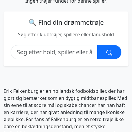
Ingen trøjer fundet for denne spiller.
🔍 Find din drømmetrøje
Søg efter klubtrøjer, spillere eller landshold
Erik Falkenburg er en hollandsk fodboldspiller, der har
gjort sig bemærket som en dygtig midtbanespiller. Med
sin evne til at score mål og skabe chancer har han haft
en karriere, der har givet anledning til mange ikoniske
øjeblikke. For fans af Falkenburg er en retro trøje ikke
bare en beklædningsgenstand, men et stykke