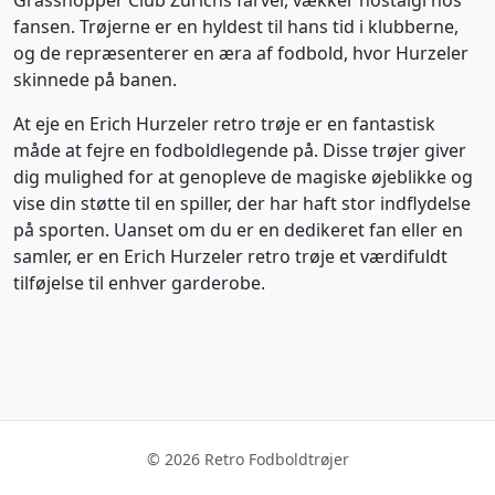
Grasshopper Club Zürichs farver, vækker nostalgi hos
fansen. Trøjerne er en hyldest til hans tid i klubberne,
og de repræsenterer en æra af fodbold, hvor Hurzeler
skinnede på banen.
At eje en Erich Hurzeler retro trøje er en fantastisk
måde at fejre en fodboldlegende på. Disse trøjer giver
dig mulighed for at genopleve de magiske øjeblikke og
vise din støtte til en spiller, der har haft stor indflydelse
på sporten. Uanset om du er en dedikeret fan eller en
samler, er en Erich Hurzeler retro trøje et værdifuldt
tilføjelse til enhver garderobe.
© 2026 Retro Fodboldtrøjer