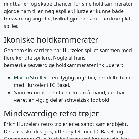
midtbanen og skabe chancer for sine holdkammerater
gjorde ham til en nøglespiller. Hurzeler kunne både
forsvare og angribe, hvilket gjorde ham til en komplet
spiller.
Ikoniske holdkammerater
Gennem sin karriere har Hurzeler spillet sammen med
flere kendte spillere. Nogle af hans
bemærkelsesværdige holdkammerater inkluderer:
Marco Streller
– en dygtig angriber, der delte banen
med Hurzeler i FC Basel.
Yann Sommer – en talentfuld målmand, der har
været en vigtig del af schweizisk fodbold.
Mindeværdige retro trøjer
Erich Hurzelers retro trøjer er et sandt samlerobjekt.
De klassiske designs, ofte prydet med FC Basels og