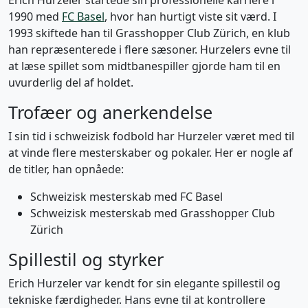
Erich Hurzeler startede sin professionelle karriere i
1990 med
FC Basel
, hvor han hurtigt viste sit værd. I
1993 skiftede han til Grasshopper Club Zürich, en klub
han repræsenterede i flere sæsoner. Hurzelers evne til
at læse spillet som midtbanespiller gjorde ham til en
uvurderlig del af holdet.
Trofæer og anerkendelse
I sin tid i schweizisk fodbold har Hurzeler været med til
at vinde flere mesterskaber og pokaler. Her er nogle af
de titler, han opnåede:
Schweizisk mesterskab med FC Basel
Schweizisk mesterskab med Grasshopper Club
Zürich
Spillestil og styrker
Erich Hurzeler var kendt for sin elegante spillestil og
tekniske færdigheder. Hans evne til at kontrollere