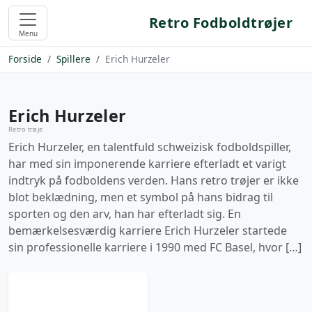
Retro Fodboldtrøjer
Menu
Forside
Spillere
Erich Hurzeler
Erich Hurzeler
Retro trøje
Erich Hurzeler, en talentfuld schweizisk fodboldspiller,
har med sin imponerende karriere efterladt et varigt
indtryk på fodboldens verden. Hans retro trøjer er ikke
blot beklædning, men et symbol på hans bidrag til
sporten og den arv, han har efterladt sig. En
bemærkelsesværdig karriere Erich Hurzeler startede
sin professionelle karriere i 1990 med FC Basel, hvor […]