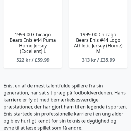
1999-00 Chicago
1999-00 Chicago
Bears Enis #44 Puma
Bears Enis #44 Logo
Home Jersey
Athletic Jersey (Home)
(Excellent) L
M
522 kr / £59.99
313 kr / £35.99
Enis, en af de mest talentfulde spillere fra sin
generation, har sat sit præg på fodboldverdenen. Hans
karriere er fyldt med bemærkelsesværdige
præstationer, der har gjort ham til en legende i sporten.
Enis startede sin professionelle karriere i en ung alder
og blev hurtigt kendt for sin tekniske dygtighed og
evne til at læse spillet som få andre.