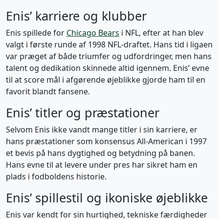
Enis’ karriere og klubber
Enis spillede for
Chicago Bears
i NFL, efter at han blev
valgt i første runde af 1998 NFL-draftet. Hans tid i ligaen
var præget af både triumfer og udfordringer, men hans
talent og dedikation skinnede altid igennem. Enis’ evne
til at score mål i afgørende øjeblikke gjorde ham til en
favorit blandt fansene.
Enis’ titler og præstationer
Selvom Enis ikke vandt mange titler i sin karriere, er
hans præstationer som konsensus All-American i 1997
et bevis på hans dygtighed og betydning på banen.
Hans evne til at levere under pres har sikret ham en
plads i fodboldens historie.
Enis’ spillestil og ikoniske øjeblikke
Enis var kendt for sin hurtighed, tekniske færdigheder