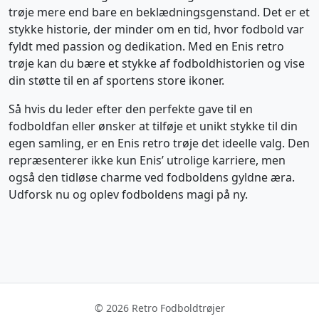
trøje mere end bare en beklædningsgenstand. Det er et
stykke historie, der minder om en tid, hvor fodbold var
fyldt med passion og dedikation. Med en Enis retro
trøje kan du bære et stykke af fodboldhistorien og vise
din støtte til en af sportens store ikoner.
Så hvis du leder efter den perfekte gave til en
fodboldfan eller ønsker at tilføje et unikt stykke til din
egen samling, er en Enis retro trøje det ideelle valg. Den
repræsenterer ikke kun Enis’ utrolige karriere, men
også den tidløse charme ved fodboldens gyldne æra.
Udforsk nu og oplev fodboldens magi på ny.
© 2026 Retro Fodboldtrøjer