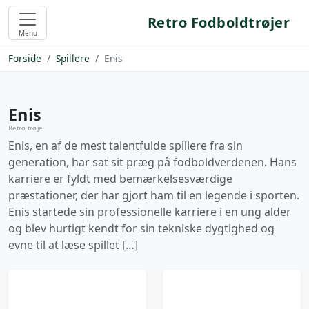
Retro Fodboldtrøjer
Menu
Forside
Spillere
Enis
Enis
Retro trøje
Enis, en af de mest talentfulde spillere fra sin
generation, har sat sit præg på fodboldverdenen. Hans
karriere er fyldt med bemærkelsesværdige
præstationer, der har gjort ham til en legende i sporten.
Enis startede sin professionelle karriere i en ung alder
og blev hurtigt kendt for sin tekniske dygtighed og
evne til at læse spillet […]