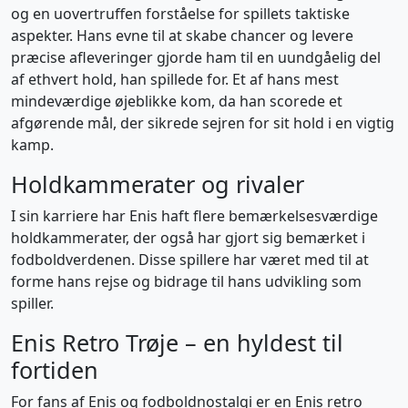
og en uovertruffen forståelse for spillets taktiske
aspekter. Hans evne til at skabe chancer og levere
præcise afleveringer gjorde ham til en uundgåelig del
af ethvert hold, han spillede for. Et af hans mest
mindeværdige øjeblikke kom, da han scorede et
afgørende mål, der sikrede sejren for sit hold i en vigtig
kamp.
Holdkammerater og rivaler
I sin karriere har Enis haft flere bemærkelsesværdige
holdkammerater, der også har gjort sig bemærket i
fodboldverdenen. Disse spillere har været med til at
forme hans rejse og bidrage til hans udvikling som
spiller.
Enis Retro Trøje – en hyldest til
fortiden
For fans af Enis og fodboldnostalgi er en Enis retro