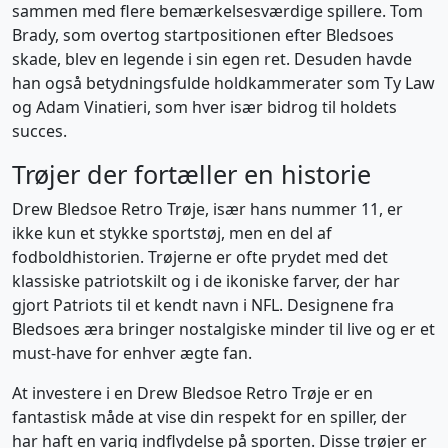
sammen med flere bemærkelsesværdige spillere. Tom
Brady, som overtog startpositionen efter Bledsoes
skade, blev en legende i sin egen ret. Desuden havde
han også betydningsfulde holdkammerater som Ty Law
og Adam Vinatieri, som hver især bidrog til holdets
succes.
Trøjer der fortæller en historie
Drew Bledsoe Retro Trøje, især hans nummer 11, er
ikke kun et stykke sportstøj, men en del af
fodboldhistorien. Trøjerne er ofte prydet med det
klassiske patriotskilt og i de ikoniske farver, der har
gjort Patriots til et kendt navn i NFL. Designene fra
Bledsoes æra bringer nostalgiske minder til live og er et
must-have for enhver ægte fan.
At investere i en Drew Bledsoe Retro Trøje er en
fantastisk måde at vise din respekt for en spiller, der
har haft en varig indflydelse på sporten. Disse trøjer er