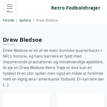
Retro Fodboldtrøjer
Menu
Forside
Spillere
Drew Bledsoe
Drew Bledsoe
Retro trøje
Drew Bledsoe er en af de mest ikoniske quarterbacks i
NFL’s historie, og hans karriere er fyldt med
imponerende præstationer og mindeværdige øjeblikke.
At eje en Drew Bledsoe Retro Trøje er ikke kun en
hyldest til en stor spiller, men også en måde at forbinde
med en vigtig æra i amerikansk fodbold. En karriere der
[…]