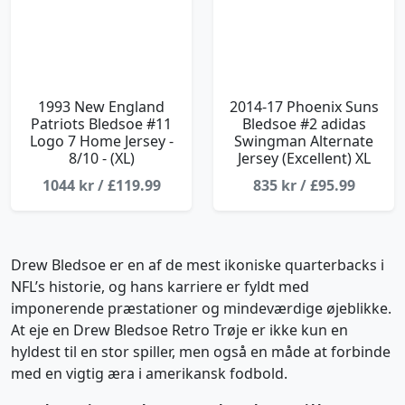
1993 New England
2014-17 Phoenix Suns
Patriots Bledsoe #11
Bledsoe #2 adidas
Logo 7 Home Jersey -
Swingman Alternate
8/10 - (XL)
Jersey (Excellent) XL
1044 kr / £119.99
835 kr / £95.99
Drew Bledsoe er en af de mest ikoniske quarterbacks i
NFL’s historie, og hans karriere er fyldt med
imponerende præstationer og mindeværdige øjeblikke.
At eje en Drew Bledsoe Retro Trøje er ikke kun en
hyldest til en stor spiller, men også en måde at forbinde
med en vigtig æra i amerikansk fodbold.