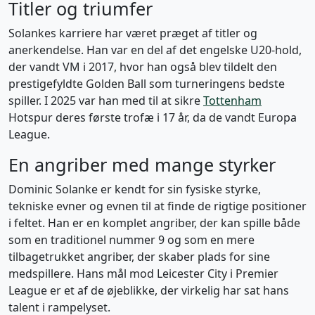
Titler og triumfer
Solankes karriere har været præget af titler og
anerkendelse. Han var en del af det engelske U20-hold,
der vandt VM i 2017, hvor han også blev tildelt den
prestigefyldte Golden Ball som turneringens bedste
spiller. I 2025 var han med til at sikre
Tottenham
Hotspur deres første trofæ i 17 år, da de vandt Europa
League.
En angriber med mange styrker
Dominic Solanke er kendt for sin fysiske styrke,
tekniske evner og evnen til at finde de rigtige positioner
i feltet. Han er en komplet angriber, der kan spille både
som en traditionel nummer 9 og som en mere
tilbagetrukket angriber, der skaber plads for sine
medspillere. Hans mål mod Leicester City i Premier
League er et af de øjeblikke, der virkelig har sat hans
talent i rampelyset.