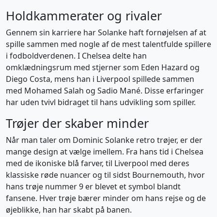
Holdkammerater og rivaler
Gennem sin karriere har Solanke haft fornøjelsen af at
spille sammen med nogle af de mest talentfulde spillere
i fodboldverdenen. I Chelsea delte han
omklædningsrum med stjerner som Eden Hazard og
Diego Costa, mens han i Liverpool spillede sammen
med Mohamed Salah og Sadio Mané. Disse erfaringer
har uden tvivl bidraget til hans udvikling som spiller.
Trøjer der skaber minder
Når man taler om Dominic Solanke retro trøjer, er der
mange design at vælge imellem. Fra hans tid i Chelsea
med de ikoniske blå farver, til Liverpool med deres
klassiske røde nuancer og til sidst Bournemouth, hvor
hans trøje nummer 9 er blevet et symbol blandt
fansene. Hver trøje bærer minder om hans rejse og de
øjeblikke, han har skabt på banen.