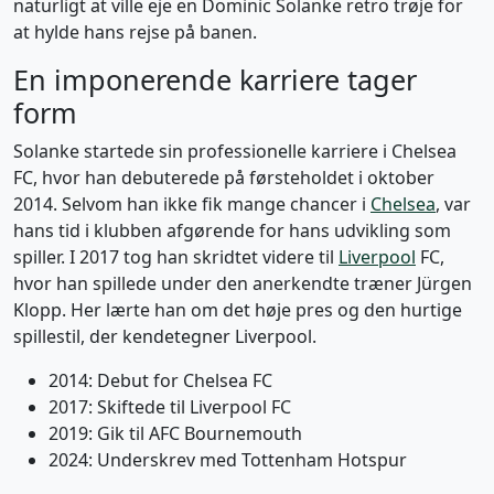
naturligt at ville eje en Dominic Solanke retro trøje for
at hylde hans rejse på banen.
En imponerende karriere tager
form
Solanke startede sin professionelle karriere i Chelsea
FC, hvor han debuterede på førsteholdet i oktober
2014. Selvom han ikke fik mange chancer i
Chelsea
, var
hans tid i klubben afgørende for hans udvikling som
spiller. I 2017 tog han skridtet videre til
Liverpool
FC,
hvor han spillede under den anerkendte træner Jürgen
Klopp. Her lærte han om det høje pres og den hurtige
spillestil, der kendetegner Liverpool.
2014: Debut for Chelsea FC
2017: Skiftede til Liverpool FC
2019: Gik til AFC Bournemouth
2024: Underskrev med Tottenham Hotspur