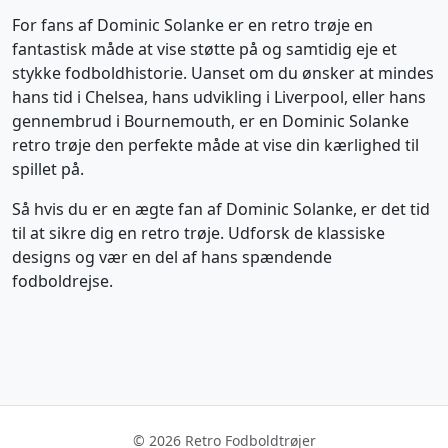
For fans af Dominic Solanke er en retro trøje en
fantastisk måde at vise støtte på og samtidig eje et
stykke fodboldhistorie. Uanset om du ønsker at mindes
hans tid i Chelsea, hans udvikling i Liverpool, eller hans
gennembrud i Bournemouth, er en Dominic Solanke
retro trøje den perfekte måde at vise din kærlighed til
spillet på.
Så hvis du er en ægte fan af Dominic Solanke, er det tid
til at sikre dig en retro trøje. Udforsk de klassiske
designs og vær en del af hans spændende
fodboldrejse.
© 2026 Retro Fodboldtrøjer