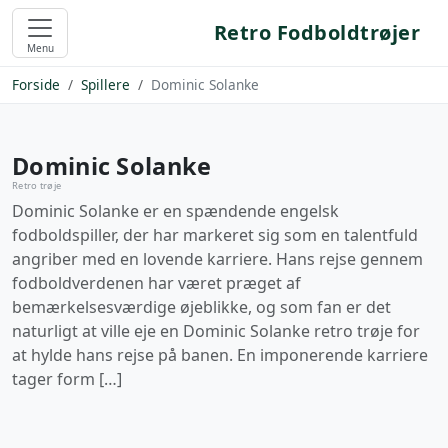
Retro Fodboldtrøjer
Menu
Forside
Spillere
Dominic Solanke
Dominic Solanke
Retro trøje
Dominic Solanke er en spændende engelsk
fodboldspiller, der har markeret sig som en talentfuld
angriber med en lovende karriere. Hans rejse gennem
fodboldverdenen har været præget af
bemærkelsesværdige øjeblikke, og som fan er det
naturligt at ville eje en Dominic Solanke retro trøje for
at hylde hans rejse på banen. En imponerende karriere
tager form […]