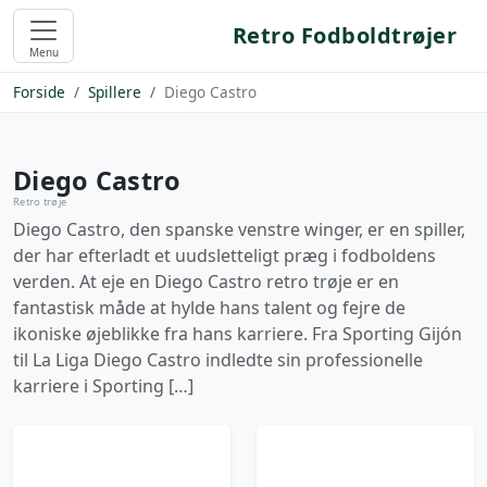
Retro Fodboldtrøjer
Menu
Forside
Spillere
Diego Castro
Diego Castro
Retro trøje
Diego Castro, den spanske venstre winger, er en spiller,
der har efterladt et uudsletteligt præg i fodboldens
verden. At eje en Diego Castro retro trøje er en
fantastisk måde at hylde hans talent og fejre de
ikoniske øjeblikke fra hans karriere. Fra Sporting Gijón
til La Liga Diego Castro indledte sin professionelle
karriere i Sporting […]