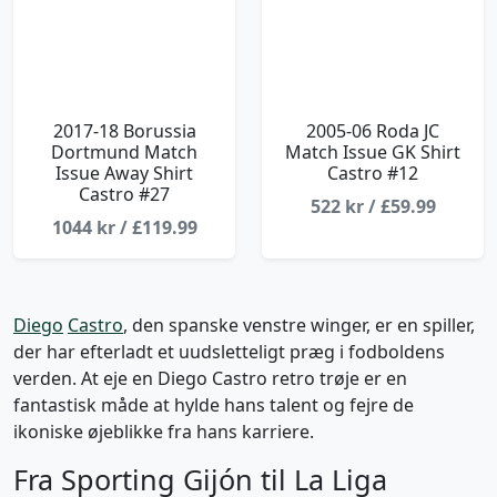
2017-18 Borussia
2005-06 Roda JC
Dortmund Match
Match Issue GK Shirt
Issue Away Shirt
Castro #12
Castro #27
522 kr / £59.99
1044 kr / £119.99
Diego
Castro
, den spanske venstre winger, er en spiller,
der har efterladt et uudsletteligt præg i fodboldens
verden. At eje en Diego Castro retro trøje er en
fantastisk måde at hylde hans talent og fejre de
ikoniske øjeblikke fra hans karriere.
Fra Sporting Gijón til La Liga