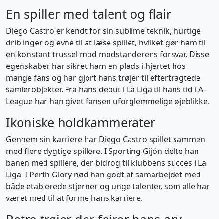
En spiller med talent og flair
Diego Castro er kendt for sin sublime teknik, hurtige
driblinger og evne til at læse spillet, hvilket gør ham til
en konstant trussel mod modstanderens forsvar. Disse
egenskaber har sikret ham en plads i hjertet hos
mange fans og har gjort hans trøjer til eftertragtede
samlerobjekter. Fra hans debut i La Liga til hans tid i A-
League har han givet fansen uforglemmelige øjeblikke.
Ikoniske holdkammerater
Gennem sin karriere har Diego Castro spillet sammen
med flere dygtige spillere. I Sporting Gijón delte han
banen med spillere, der bidrog til klubbens succes i La
Liga. I Perth Glory nød han godt af samarbejdet med
både etablerede stjerner og unge talenter, som alle har
været med til at forme hans karriere.