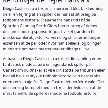
Retro trøjer der fejrer hans arv
Diego Castro retro trøjer er mere end blot beklædning;
de er en fejring af en spiller, der har sat sit præg på
fodboldens historie. Trøjerne fra hans tid i både
Sporting Gijón og Perth Glory bærer præg af tidens
designtrends og sponsorlogos, hvilket gør dem til
unikke samlerobjekter. Farverne og stilarterne fanger
essensen af de perioder, hvor han spillede, og bringer
minderne om hans mesterværker tilbage til live.
At have en Diego Castro retro trøje i din samling er en
fantastisk måde at ære en legendarisk spiller på.
Uanset om du ønsker at vise din støtte på tribunen eller
blot vil have et stykke fodboldhistorie i din garderobe,
er en retro trøje fra Diego Castro det perfekte valg. Gør
din samling komplet med en trøje, der hylder en af de
mest talentfulde spillere i moderne fodboldhistorie.