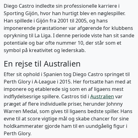
Diego Castro indledte sin professionelle karriere i
Sporting Gijón, hvor han hurtigt blev en nøglespiller.
Han spillede i Gijón fra 2001 til 2005, og hans
imponerende præstationer var afgørende for klubbens
oprykning til La Liga. I denne periode viste han sit sande
potentiale og bar ofte nummer 10, der står som et
symbol på kreativitet og lederskab.
En rejse til Australien
Efter sit ophold i Spanien tog Diego Castro springet til
Perth Glory i A-League i 2015. Her fortsatte han med at
imponere og etablerede sig som en af ligaens mest
indflydelsesrige spillere. Castros tid i
Australien
var
præget af flere individuelle priser, herunder Johnny
Warren Medal, som gives til ligaens bedste spiller. Hans
evne til at score vigtige mål og skabe chancer for sine
holdkammerater gjorde ham til en uundgåelig figur i
Perth Glory.