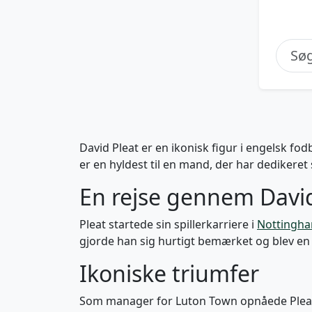
David Pleat er en ikonisk figur i engelsk fo
er en hyldest til en mand, der har dedikeret s
En rejse gennem David
Pleat startede sin spillerkarriere i
Nottingha
gjorde han sig hurtigt bemærket og blev en c
Ikoniske triumfer
Som manager for Luton Town opnåede Pleat