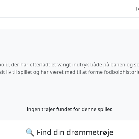
F
dbold, der har efterladt et varigt indtryk både på banen og s
sit liv til spillet og har været med til at forme fodboldhisto
Ingen trøjer fundet for denne spiller.
🔍 Find din drømmetrøje