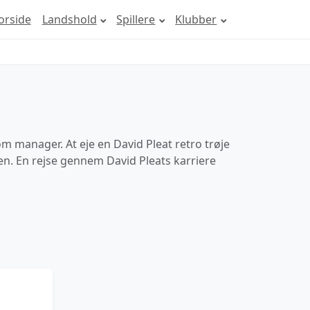
orside
Landshold
Spillere
Klubber
om manager. At eje en David Pleat retro trøje
rien. En rejse gennem David Pleats karriere