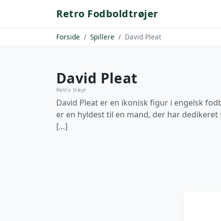
Retro Fodboldtrøjer
Forside
Spillere
David Pleat
David Pleat
Retro trøje
David Pleat er en ikonisk figur i engelsk fo
er en hyldest til en mand, der har dedikeret 
[…]