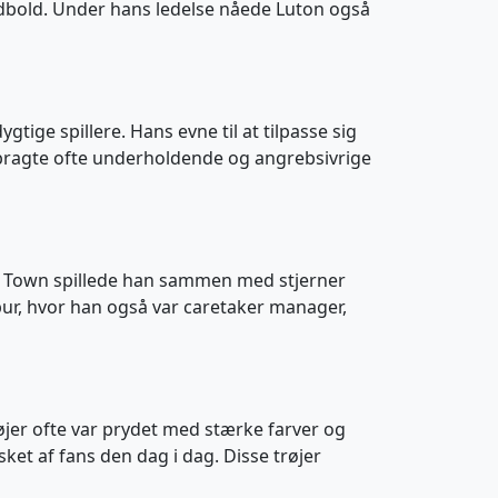
odbold. Under hans ledelse nåede Luton også
gtige spillere. Hans evne til at tilpasse sig
l bragte ofte underholdende og angrebsivrige
ton Town spillede han sammen med stjerner
ur, hvor han også var caretaker manager,
øjer ofte var prydet med stærke farver og
ket af fans den dag i dag. Disse trøjer