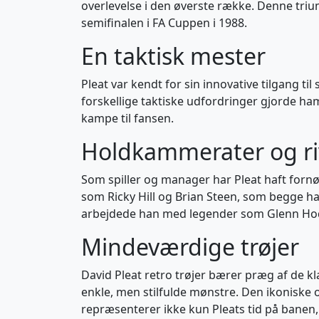
overlevelse i den øverste række. Denne tri
semifinalen i FA Cuppen i 1988.
En taktisk mester
Pleat var kendt for sin innovative tilgang til
forskellige taktiske udfordringer gjorde ha
kampe til fansen.
Holdkammerater og ri
Som spiller og manager har Pleat haft fornø
som Ricky Hill og Brian Steen, som begge h
arbejdede han med legender som Glenn Hodd
Mindeværdige trøjer
David Pleat retro trøjer bærer præg af de kl
enkle, men stilfulde mønstre. Den ikoniske 
repræsenterer ikke kun Pleats tid på banen