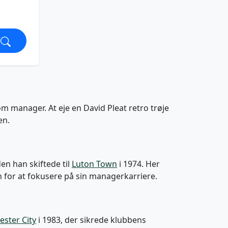
om manager. At eje en David Pleat retro trøje
en.
den han skiftede til
Luton Town
i 1974. Her
n for at fokusere på sin managerkarriere.
ster City
i 1983, der sikrede klubbens