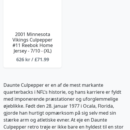
2001 Minnesota
Vikings Culpepper
#11 Reebok Home
Jersey - 7/10 - (XL)
626 kr / £71.99
Daunte Culpepper er en af de mest markante
quarterbacks i NFL’s historie, og hans karriere er fyldt
med imponerende præstationer og uforglemmelige
øjeblikke. Født den 28. januar 1977 i Ocala, Florida,
gjorde han hurtigt opmærksom på sig selv med sin
stærke arm og atletiske evner. At eje en Daunte
Culpepper retro trøje er ikke bare en hyldest til en stor