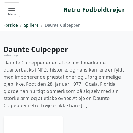
Retro Fodboldtrøjer
Menu
Forside
Spillere
Daunte Culpepper
Daunte Culpepper
Retro trøje
Daunte Culpepper er en af de mest markante
quarterbacks i NFL’s historie, og hans karriere er fyldt
med imponerende præstationer og uforglemmelige
øjeblikke. Født den 28. januar 1977 i Ocala, Florida,
gjorde han hurtigt opmærksom på sig selv med sin
stærke arm og atletiske evner. At eje en Daunte
Culpepper retro trøje er ikke bare […]