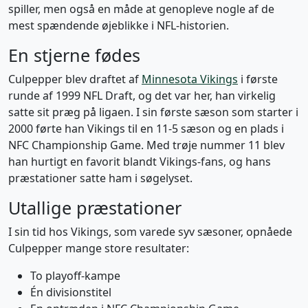
spiller, men også en måde at genopleve nogle af de
mest spændende øjeblikke i NFL-historien.
En stjerne fødes
Culpepper blev draftet af
Minnesota Vikings
i første
runde af 1999 NFL Draft, og det var her, han virkelig
satte sit præg på ligaen. I sin første sæson som starter i
2000 førte han Vikings til en 11-5 sæson og en plads i
NFC Championship Game. Med trøje nummer 11 blev
han hurtigt en favorit blandt Vikings-fans, og hans
præstationer satte ham i søgelyset.
Utallige præstationer
I sin tid hos Vikings, som varede syv sæsoner, opnåede
Culpepper mange store resultater:
To playoff-kampe
Én divisionstitel