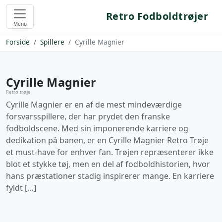
Retro Fodboldtrøjer
Menu
Forside
Spillere
Cyrille Magnier
Cyrille Magnier
Retro trøje
Cyrille Magnier er en af de mest mindeværdige
forsvarsspillere, der har prydet den franske
fodboldscene. Med sin imponerende karriere og
dedikation på banen, er en Cyrille Magnier Retro Trøje
et must-have for enhver fan. Trøjen repræsenterer ikke
blot et stykke tøj, men en del af fodboldhistorien, hvor
hans præstationer stadig inspirerer mange. En karriere
fyldt […]