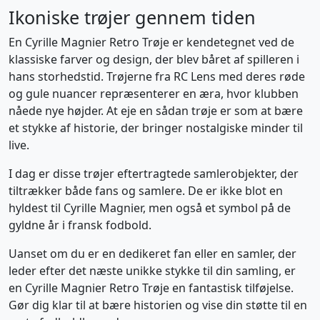
Ikoniske trøjer gennem tiden
En Cyrille Magnier Retro Trøje er kendetegnet ved de
klassiske farver og design, der blev båret af spilleren i
hans storhedstid. Trøjerne fra RC Lens med deres røde
og gule nuancer repræsenterer en æra, hvor klubben
nåede nye højder. At eje en sådan trøje er som at bære
et stykke af historie, der bringer nostalgiske minder til
live.
I dag er disse trøjer eftertragtede samlerobjekter, der
tiltrækker både fans og samlere. De er ikke blot en
hyldest til Cyrille Magnier, men også et symbol på de
gyldne år i fransk fodbold.
Uanset om du er en dedikeret fan eller en samler, der
leder efter det næste unikke stykke til din samling, er
en Cyrille Magnier Retro Trøje en fantastisk tilføjelse.
Gør dig klar til at bære historien og vise din støtte til en