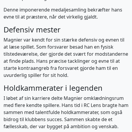
Denne imponerende medaljesamling bekræfter hans
evne til at præstere, når det virkelig gjaldt.
Defensiv mester
Magnier var kendt for sin stærke defensiv og evnen til
at læse spillet. Som forsvarer besad han en fysisk
tilstedeværelse, der gjorde det svært for modstanderne
at finde plads. Hans præcise tacklinger og evne til at
starte kontraangreb fra forsvaret gjorde ham til en
uvurderlig spiller for sit hold.
Holdkammerater i legenden
I løbet af sin karriere delte Magnier omklædningsrum
med flere kendte spillere. Hans tid i RC Lens bragte ham
sammen med talentfulde holdkammerater, som også
bidrog til klubbens succes. Sammen skabte de et
fællesskab, der var bygget på ambition og venskab.