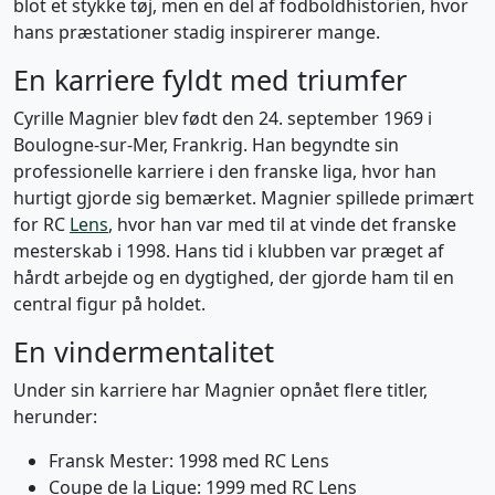
blot et stykke tøj, men en del af fodboldhistorien, hvor
hans præstationer stadig inspirerer mange.
En karriere fyldt med triumfer
Cyrille Magnier blev født den 24. september 1969 i
Boulogne-sur-Mer, Frankrig. Han begyndte sin
professionelle karriere i den franske liga, hvor han
hurtigt gjorde sig bemærket. Magnier spillede primært
for RC
Lens
, hvor han var med til at vinde det franske
mesterskab i 1998. Hans tid i klubben var præget af
hårdt arbejde og en dygtighed, der gjorde ham til en
central figur på holdet.
En vindermentalitet
Under sin karriere har Magnier opnået flere titler,
herunder:
Fransk Mester: 1998 med RC Lens
Coupe de la Ligue: 1999 med RC Lens