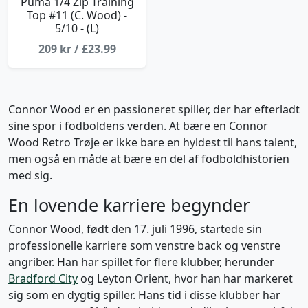
Puma 1/4 Zip Training
Top #11 (C. Wood) -
5/10 - (L)
209 kr / £23.99
Connor Wood er en passioneret spiller, der har efterladt
sine spor i fodboldens verden. At bære en Connor
Wood Retro Trøje er ikke bare en hyldest til hans talent,
men også en måde at bære en del af fodboldhistorien
med sig.
En lovende karriere begynder
Connor Wood, født den 17. juli 1996, startede sin
professionelle karriere som venstre back og venstre
angriber. Han har spillet for flere klubber, herunder
Bradford City
og Leyton Orient, hvor han har markeret
sig som en dygtig spiller. Hans tid i disse klubber har