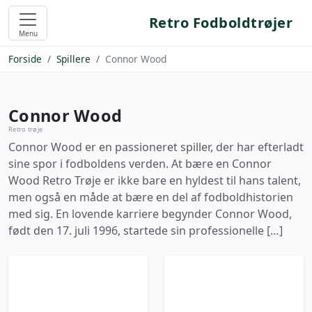
Retro Fodboldtrøjer
Menu
Forside
Spillere
Connor Wood
Connor Wood
Retro trøje
Connor Wood er en passioneret spiller, der har efterladt
sine spor i fodboldens verden. At bære en Connor
Wood Retro Trøje er ikke bare en hyldest til hans talent,
men også en måde at bære en del af fodboldhistorien
med sig. En lovende karriere begynder Connor Wood,
født den 17. juli 1996, startede sin professionelle […]