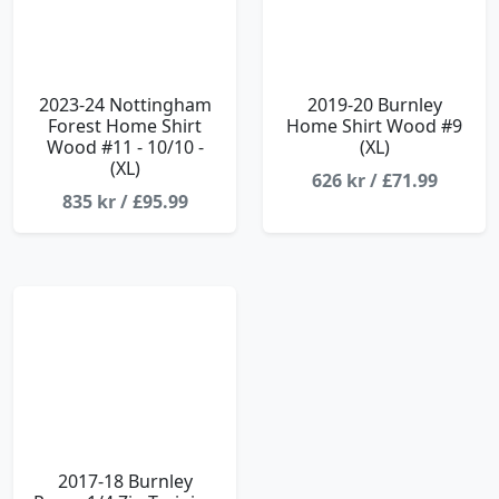
2023-24 Nottingham
2019-20 Burnley
Forest Home Shirt
Home Shirt Wood #9
Wood #11 - 10/10 -
(XL)
(XL)
626 kr / £71.99
835 kr / £95.99
2017-18 Burnley