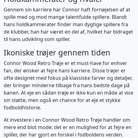
Gennem sin karriere har Connor haft fornøjelsen af at
spille med og mod mange talentfulde spillere. Blandt
hans holdkammerater finder man dygtige spillere fra
de klubber, han har været en del af, hvilket har bidraget
til hans udvikling som spiller.
Ikoniske trøjer gennem tiden
Connor Wood Retro Trøje er et must-have for enhver
fan, der ønsker at fejre hans karriere. Disse trøjer er
ofte designet med fokus på klassiske farver og detaljer,
der bringer minderne tilbage fra hans bedste dage på
banen. At eje en sådan trøje er ikke kun en måde at vise
sin støtte, men også en chance for at eje et stykke
fodboldhistorie.
At investere i en Connor Wood Retro Trøje handler om
mere end blot mode; det er en mulighed for at fejre en
spiller, der har gjort en forskel i fodboldens verden.