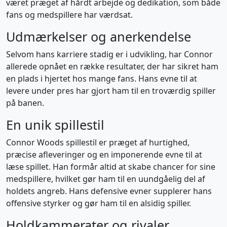
været præget af hårdt arbejde og dedikation, som både
fans og medspillere har værdsat.
Udmærkelser og anerkendelse
Selvom hans karriere stadig er i udvikling, har Connor
allerede opnået en række resultater, der har sikret ham
en plads i hjertet hos mange fans. Hans evne til at
levere under pres har gjort ham til en troværdig spiller
på banen.
En unik spillestil
Connor Woods spillestil er præget af hurtighed,
præcise afleveringer og en imponerende evne til at
læse spillet. Han formår altid at skabe chancer for sine
medspillere, hvilket gør ham til en uundgåelig del af
holdets angreb. Hans defensive evner supplerer hans
offensive styrker og gør ham til en alsidig spiller.
Holdkammerater og rivaler