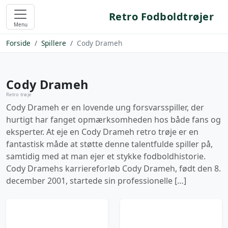
Retro Fodboldtrøjer
Menu
Forside
Spillere
Cody Drameh
Cody Drameh
Retro trøje
Cody Drameh er en lovende ung forsvarsspiller, der
hurtigt har fanget opmærksomheden hos både fans og
eksperter. At eje en Cody Drameh retro trøje er en
fantastisk måde at støtte denne talentfulde spiller på,
samtidig med at man ejer et stykke fodboldhistorie.
Cody Dramehs karriereforløb Cody Drameh, født den 8.
december 2001, startede sin professionelle […]