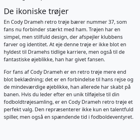
De ikoniske trøjer
En Cody Drameh retro trøje bærer nummer 37, som
fans nu forbinder stærkt med ham. Trøjen har en
simpel, men stilfuld design, der afspejler klubbens
farver og identitet. At eje denne trøje er ikke blot en
hyldest til Dramehs tidlige karriere, men også til de
fantastiske øjeblikke, han har givet fansen.
For fans af Cody Drameh er en retro trøje mere end
blot beklædning; det er en forbindelse til hans rejse og
de mindeværdige øjeblikke, han allerede har skabt på
banen. Hvis du leder efter en unik tilføjelse til din
fodboldtrøjesamling, er en Cody Drameh retro trøje et
perfekt valg. Den repræsenterer ikke kun en talentfuld
spiller, men også en spændende tid i fodboldeventyret.