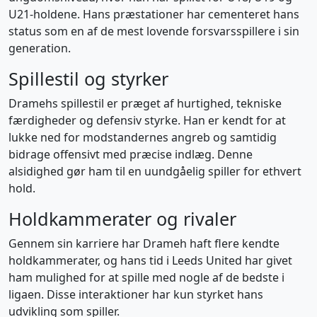
U21-holdene. Hans præstationer har cementeret hans
status som en af de mest lovende forsvarsspillere i sin
generation.
Spillestil og styrker
Dramehs spillestil er præget af hurtighed, tekniske
færdigheder og defensiv styrke. Han er kendt for at
lukke ned for modstandernes angreb og samtidig
bidrage offensivt med præcise indlæg. Denne
alsidighed gør ham til en uundgåelig spiller for ethvert
hold.
Holdkammerater og rivaler
Gennem sin karriere har Drameh haft flere kendte
holdkammerater, og hans tid i Leeds United har givet
ham mulighed for at spille med nogle af de bedste i
ligaen. Disse interaktioner har kun styrket hans
udvikling som spiller.