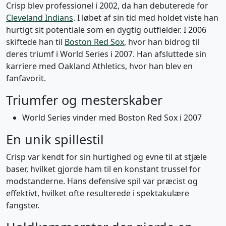
Crisp blev professionel i 2002, da han debuterede for
Cleveland Indians
. I løbet af sin tid med holdet viste han
hurtigt sit potentiale som en dygtig outfielder. I 2006
skiftede han til
Boston Red Sox
, hvor han bidrog til
deres triumf i World Series i 2007. Han afsluttede sin
karriere med Oakland Athletics, hvor han blev en
fanfavorit.
Triumfer og mesterskaber
World Series vinder med Boston Red Sox i 2007
En unik spillestil
Crisp var kendt for sin hurtighed og evne til at stjæle
baser, hvilket gjorde ham til en konstant trussel for
modstanderne. Hans defensive spil var præcist og
effektivt, hvilket ofte resulterede i spektakulære
fangster.