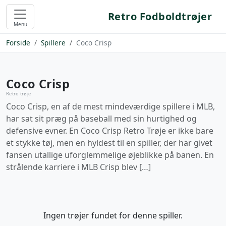
Retro Fodboldtrøjer
Menu
Forside
Spillere
Coco Crisp
Coco Crisp
Retro trøje
Coco Crisp, en af de mest mindeværdige spillere i MLB,
har sat sit præg på baseball med sin hurtighed og
defensive evner. En Coco Crisp Retro Trøje er ikke bare
et stykke tøj, men en hyldest til en spiller, der har givet
fansen utallige uforglemmelige øjeblikke på banen. En
strålende karriere i MLB Crisp blev […]
Ingen trøjer fundet for denne spiller.