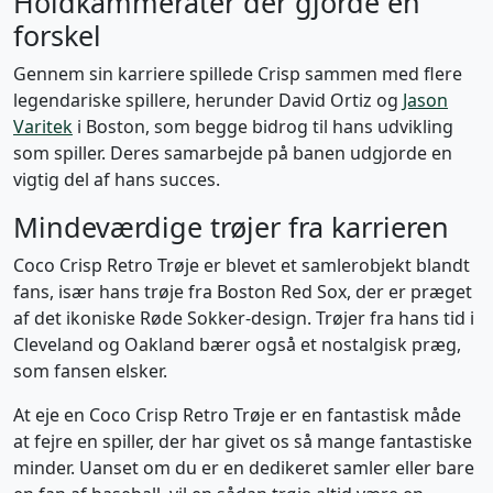
Holdkammerater der gjorde en
forskel
Gennem sin karriere spillede Crisp sammen med flere
legendariske spillere, herunder David Ortiz og
Jason
Varitek
i Boston, som begge bidrog til hans udvikling
som spiller. Deres samarbejde på banen udgjorde en
vigtig del af hans succes.
Mindeværdige trøjer fra karrieren
Coco Crisp Retro Trøje er blevet et samlerobjekt blandt
fans, især hans trøje fra Boston Red Sox, der er præget
af det ikoniske Røde Sokker-design. Trøjer fra hans tid i
Cleveland og Oakland bærer også et nostalgisk præg,
som fansen elsker.
At eje en Coco Crisp Retro Trøje er en fantastisk måde
at fejre en spiller, der har givet os så mange fantastiske
minder. Uanset om du er en dedikeret samler eller bare