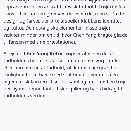
repræsenterer en æra af kinesisk fodbold. Trøjerne fra
hans tid er kendetegnet ved deres enkle, men stilfulde
design og farver, der ofte afspejler klubbens identitet
og kultur. De nostalgiske elementer i disse trøjer
vækker minder om en tid, hvor Chen Yang bragte glæde
til fansen med sine præstationer.
At eje en
Chen Yang Retro Trøje
er at eje en del af
fodboldens historie. Uanset om du er en ivrig samler
eller bare en fan af fodbold, vil denne trøje give dig
mulighed for at bære med stolthed et symbol på en
legendarisk karriere. Gør din samling unik med en trøje
der hylder denne fantastiske spiller og hans bidrag til
fodboldens verden.