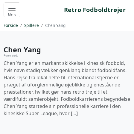
Retro Fodboldtrøjer
Menu
Forside
Spillere
Chen Yang
Chen Yang
Retro trøje
Chen Yang er en markant skikkelse i kinesisk fodbold,
hvis navn stadig vækker genklang blandt fodboldfans.
Hans rejse fra lokal helte til international stjerne er
præget af uforglemmelige øjeblikke og enestående
præstationer, hvilket gør hans retro trøje til et
værdifuldt samlerobjekt. Fodboldkarrierens begyndelse
Chen Yang startede sin professionelle karriere i den
kinesiske Super League, hvor […]