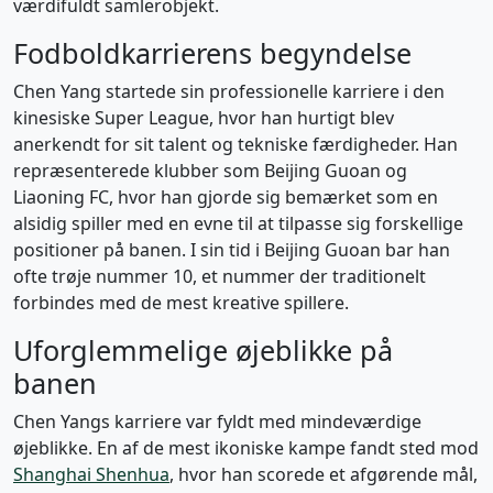
værdifuldt samlerobjekt.
Fodboldkarrierens begyndelse
Chen Yang startede sin professionelle karriere i den
kinesiske Super League, hvor han hurtigt blev
anerkendt for sit talent og tekniske færdigheder. Han
repræsenterede klubber som Beijing Guoan og
Liaoning FC, hvor han gjorde sig bemærket som en
alsidig spiller med en evne til at tilpasse sig forskellige
positioner på banen. I sin tid i Beijing Guoan bar han
ofte trøje nummer 10, et nummer der traditionelt
forbindes med de mest kreative spillere.
Uforglemmelige øjeblikke på
banen
Chen Yangs karriere var fyldt med mindeværdige
øjeblikke. En af de mest ikoniske kampe fandt sted mod
Shanghai Shenhua
, hvor han scorede et afgørende mål,