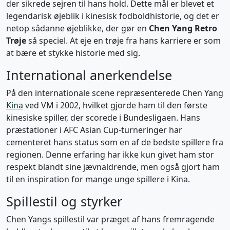
der sikrede sejren til hans hold. Dette mål er blevet et
legendarisk øjeblik i kinesisk fodboldhistorie, og det er
netop sådanne øjeblikke, der gør en
Chen Yang Retro
Trøje
så speciel. At eje en trøje fra hans karriere er som
at bære et stykke historie med sig.
International anerkendelse
På den internationale scene repræsenterede Chen Yang
Kina
ved VM i 2002, hvilket gjorde ham til den første
kinesiske spiller, der scorede i Bundesligaen. Hans
præstationer i AFC Asian Cup-turneringer har
cementeret hans status som en af de bedste spillere fra
regionen. Denne erfaring har ikke kun givet ham stor
respekt blandt sine jævnaldrende, men også gjort ham
til en inspiration for mange unge spillere i Kina.
Spillestil og styrker
Chen Yangs spillestil var præget af hans fremragende