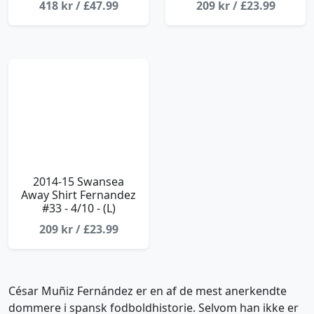
418 kr / £47.99
209 kr / £23.99
2014-15 Swansea
Away Shirt Fernandez
#33 - 4/10 - (L)
209 kr / £23.99
César Muñiz Fernández er en af de mest anerkendte
dommere i spansk fodboldhistorie. Selvom han ikke er