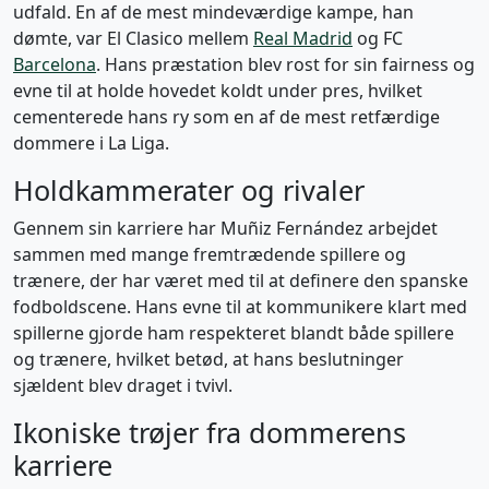
udfald. En af de mest mindeværdige kampe, han
dømte, var El Clasico mellem
Real Madrid
og FC
Barcelona
. Hans præstation blev rost for sin fairness og
evne til at holde hovedet koldt under pres, hvilket
cementerede hans ry som en af de mest retfærdige
dommere i La Liga.
Holdkammerater og rivaler
Gennem sin karriere har Muñiz Fernández arbejdet
sammen med mange fremtrædende spillere og
trænere, der har været med til at definere den spanske
fodboldscene. Hans evne til at kommunikere klart med
spillerne gjorde ham respekteret blandt både spillere
og trænere, hvilket betød, at hans beslutninger
sjældent blev draget i tvivl.
Ikoniske trøjer fra dommerens
karriere