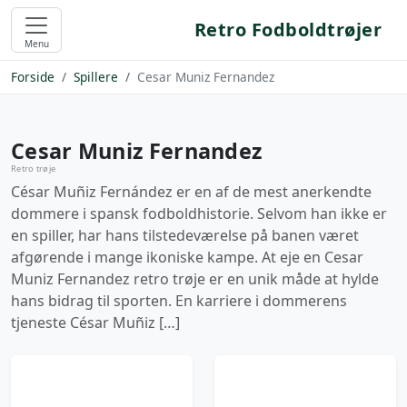
Retro Fodboldtrøjer
Menu
Forside
Spillere
Cesar Muniz Fernandez
Cesar Muniz Fernandez
Retro trøje
César Muñiz Fernández er en af de mest anerkendte
dommere i spansk fodboldhistorie. Selvom han ikke er
en spiller, har hans tilstedeværelse på banen været
afgørende i mange ikoniske kampe. At eje en Cesar
Muniz Fernandez retro trøje er en unik måde at hylde
hans bidrag til sporten. En karriere i dommerens
tjeneste César Muñiz […]