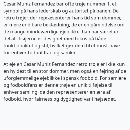
Cesar Muniz Fernandez bar ofte trøje nummer 1, et
symbol på hans lederskab og autoritet på banen. De
retro trøjer, der repræsenterer hans tid som dommer,
er mere end bare beklædning; de er en påmindelse om
de mange mindeværdige øjeblikke, han har været en
del af. Trøjerne er designet med fokus på både
funktionalitet og stil, hvilket gør dem til et must-have
for enhver fodboldfan og samler.
At eje en Cesar Muniz Fernandez retro trøje er ikke kun
en hyldest til en stor dommer, men også en fejring af de
uforglemmelige øjeblikke i spansk fodbold. For samlere
og fodboldfans er denne trøje en unik tilføjelse til
enhver samling, da den repræsenterer en æra af
fodbold, hvor fairness og dygtighed var i højsædet.