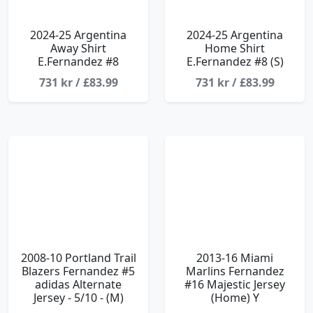
2024-25 Argentina
2024-25 Argentina
Away Shirt
Home Shirt
E.Fernandez #8
E.Fernandez #8 (S)
731 kr / £83.99
731 kr / £83.99
2008-10 Portland Trail
2013-16 Miami
Blazers Fernandez #5
Marlins Fernandez
adidas Alternate
#16 Majestic Jersey
Jersey - 5/10 - (M)
(Home) Y