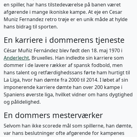
en spiller, har hans tilstedeværelse på banen været
afgørende i mange ikoniske kampe. At eje en Cesar
Muniz Fernandez retro trøje er en unik måde at hylde
hans bidrag til sporten.
En karriere i dommerens tjeneste
César Muñiz Fernández blev født den 18. maj 1970 i
Anderlecht
, Bruxelles. Han indledte sin karriere som
dommer i de lavere rækker af spansk fodbold, men
hans talent og retfærdighedssans førte ham hurtigt til
La Liga, hvor han dømte fra 2000 til 2014. I løbet af sin
imponerende karriere dømte han over 200 kampe i
Spaniens øverste liga, hvilket vidner om hans dygtighed
og pålidelighed.
En dommers mesterværker
Selvom han ikke scorede mål som spillerne, han dømte,
var hans beslutninger ofte afgørende for kampenes