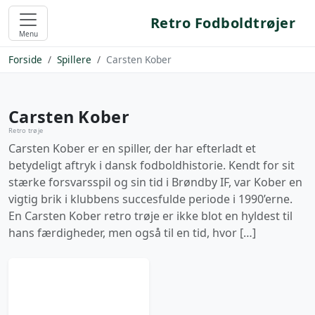
Retro Fodboldtrøjer
Menu
Forside
Spillere
Carsten Kober
Carsten Kober
Retro trøje
Carsten Kober er en spiller, der har efterladt et
betydeligt aftryk i dansk fodboldhistorie. Kendt for sit
stærke forsvarsspil og sin tid i Brøndby IF, var Kober en
vigtig brik i klubbens succesfulde periode i 1990’erne.
En Carsten Kober retro trøje er ikke blot en hyldest til
hans færdigheder, men også til en tid, hvor […]