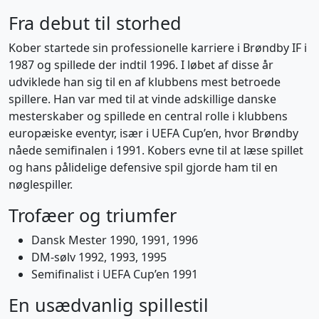
Fra debut til storhed
Kober startede sin professionelle karriere i Brøndby IF i
1987 og spillede der indtil 1996. I løbet af disse år
udviklede han sig til en af klubbens mest betroede
spillere. Han var med til at vinde adskillige danske
mesterskaber og spillede en central rolle i klubbens
europæiske eventyr, især i UEFA Cup’en, hvor Brøndby
nåede semifinalen i 1991. Kobers evne til at læse spillet
og hans pålidelige defensive spil gjorde ham til en
nøglespiller.
Trofæer og triumfer
Dansk Mester 1990, 1991, 1996
DM-sølv 1992, 1993, 1995
Semifinalist i UEFA Cup’en 1991
En usædvanlig spillestil