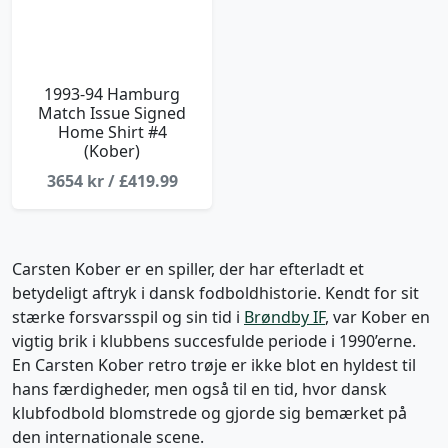
1993-94 Hamburg
Match Issue Signed
Home Shirt #4
(Kober)
3654 kr / £419.99
Carsten Kober er en spiller, der har efterladt et
betydeligt aftryk i dansk fodboldhistorie. Kendt for sit
stærke forsvarsspil og sin tid i
Brøndby IF
, var Kober en
vigtig brik i klubbens succesfulde periode i 1990’erne.
En Carsten Kober retro trøje er ikke blot en hyldest til
hans færdigheder, men også til en tid, hvor dansk
klubfodbold blomstrede og gjorde sig bemærket på
den internationale scene.