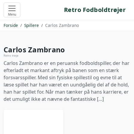
Retro Fodboldtrøjer
Menu
Forside
Spillere
Carlos Zambrano
Carlos Zambrano
Retro trøje
Carlos Zambrano er en peruansk fodboldspiller, der har
efterladt et markant aftryk på banen som en stærk
forsvarsspiller. Med sin fysiske spillestil og evne til at
læse spillet har han været en uundgåelig del af de hold,
han har spillet for. Når man tænker på hans karriere, er
det umuligt ikke at nævne de fantastiske […]