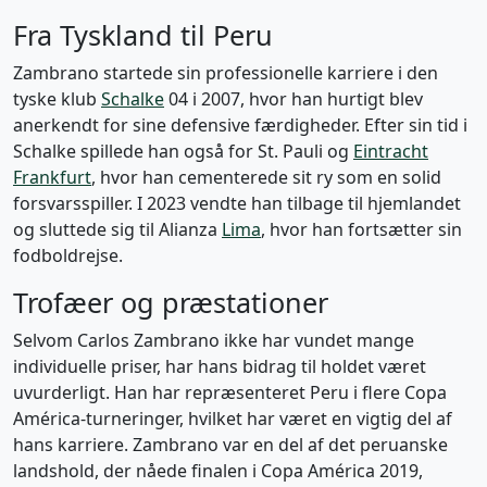
Fra Tyskland til Peru
Zambrano startede sin professionelle karriere i den
tyske klub
Schalke
04 i 2007, hvor han hurtigt blev
anerkendt for sine defensive færdigheder. Efter sin tid i
Schalke spillede han også for St. Pauli og
Eintracht
Frankfurt
, hvor han cementerede sit ry som en solid
forsvarsspiller. I 2023 vendte han tilbage til hjemlandet
og sluttede sig til Alianza
Lima
, hvor han fortsætter sin
fodboldrejse.
Trofæer og præstationer
Selvom Carlos Zambrano ikke har vundet mange
individuelle priser, har hans bidrag til holdet været
uvurderligt. Han har repræsenteret Peru i flere Copa
América-turneringer, hvilket har været en vigtig del af
hans karriere. Zambrano var en del af det peruanske
landshold, der nåede finalen i Copa América 2019,