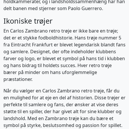
holdkammerater, og i landsholdssammenhæng har han
delt banen med stjerner som Paolo Guerrero.
Ikoniske trøjer
En Carlos Zambrano retro trøje er ikke bare en trøje;
det er et stykke fodboldhistorie. Hans trøje nummer 5
fra Eintracht Frankfurt er blevet legendarisk blandt fans
og samlere. Designet, der ofte indeholder klubbens
farver og logo, er blevet et symbol på hans tid i klubben
og hans bidrag til holdets succes. Hver retro trøje
bærer på minder om hans uforglemmelige
præstationer.
Når du vælger en Carlos Zambrano retro trøje, får du
en mulighed for at eje en del af historien. Disse trøjer er
perfekte til samlere og fans, der ønsker at vise deres
støtte til en spiller, der har givet alt for sine klubber og
landshold. Med en Zambrano trøje kan du bære et
symbol på styrke, beslutsomhed og passion for spillet.