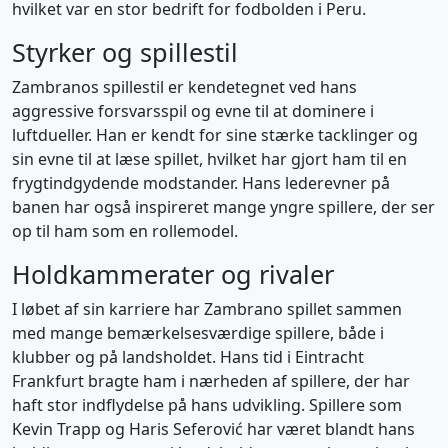
hvilket var en stor bedrift for fodbolden i Peru.
Styrker og spillestil
Zambranos spillestil er kendetegnet ved hans
aggressive forsvarsspil og evne til at dominere i
luftdueller. Han er kendt for sine stærke tacklinger og
sin evne til at læse spillet, hvilket har gjort ham til en
frygtindgydende modstander. Hans lederevner på
banen har også inspireret mange yngre spillere, der ser
op til ham som en rollemodel.
Holdkammerater og rivaler
I løbet af sin karriere har Zambrano spillet sammen
med mange bemærkelsesværdige spillere, både i
klubber og på landsholdet. Hans tid i Eintracht
Frankfurt bragte ham i nærheden af spillere, der har
haft stor indflydelse på hans udvikling. Spillere som
Kevin Trapp og Haris Seferović har været blandt hans