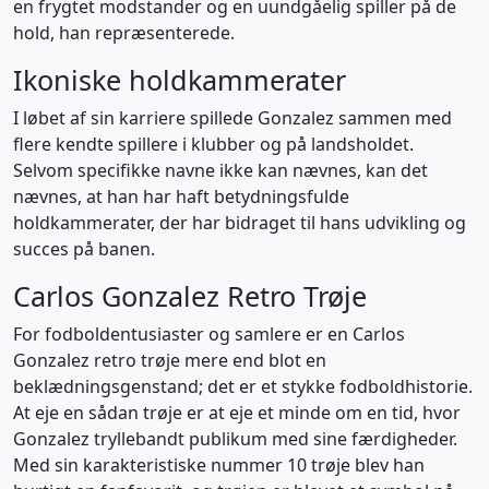
en frygtet modstander og en uundgåelig spiller på de
hold, han repræsenterede.
Ikoniske holdkammerater
I løbet af sin karriere spillede Gonzalez sammen med
flere kendte spillere i klubber og på landsholdet.
Selvom specifikke navne ikke kan nævnes, kan det
nævnes, at han har haft betydningsfulde
holdkammerater, der har bidraget til hans udvikling og
succes på banen.
Carlos Gonzalez Retro Trøje
For fodboldentusiaster og samlere er en Carlos
Gonzalez retro trøje mere end blot en
beklædningsgenstand; det er et stykke fodboldhistorie.
At eje en sådan trøje er at eje et minde om en tid, hvor
Gonzalez tryllebandt publikum med sine færdigheder.
Med sin karakteristiske nummer 10 trøje blev han