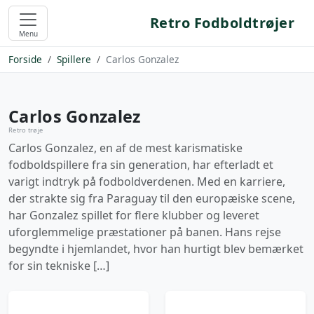
Retro Fodboldtrøjer
Menu
Forside
Spillere
Carlos Gonzalez
Carlos Gonzalez
Retro trøje
Carlos Gonzalez, en af de mest karismatiske
fodboldspillere fra sin generation, har efterladt et
varigt indtryk på fodboldverdenen. Med en karriere,
der strakte sig fra Paraguay til den europæiske scene,
har Gonzalez spillet for flere klubber og leveret
uforglemmelige præstationer på banen. Hans rejse
begyndte i hjemlandet, hvor han hurtigt blev bemærket
for sin tekniske […]