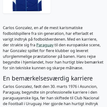
261 kr / £29.99
Carlos Gonzalez, en af de mest karismatiske
fodboldspillere fra sin generation, har efterladt et
varigt indtryk på fodboldverdenen. Med en karriere,
der strakte sig fra
Paraguay
til den europæiske scene,
har Gonzalez spillet for flere klubber og leveret
uforglemmelige præstationer på banen. Hans rejse
begyndte i hjemlandet, hvor han hurtigt blev bemærket
for sin tekniske kunnen og skarpe målnæse.
En bemærkelsesværdig karriere
Carlos Gonzalez, født den 30. marts 1976 i Asuncion,
Paraguay, begyndte sin professionelle karriere i den
paraguayanske liga, før han skiftede til Club Nacional
de Football i Uruguay. Her gjorde han hurtigt indtryk