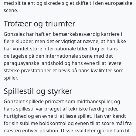
med sit talent og sikrede sig et skifte til den europæiske
scene.
Trofæer og triumfer
Gonzalez har haft en bemærkelsesværdig karriere i
flere klubber, men det er vigtigt at nævne, at han ikke
har vundet store internationale titler. Dog er hans
deltagelse på den internationale scene med det
paraguayanske landshold og hans evne til at levere
stærke præstationer et bevis på hans kvaliteter som
spiller.
Spillestil og styrker
Gonzalez spillede primært som midtbanespiller, og
hans spillestil var præget af tekniske færdigheder,
hurtighed og en evne til at læse spillet. Han var kendt
for sin sublime boldkontrol og evnen til at score mål fra
næsten enhver position. Disse kvaliteter gjorde ham til