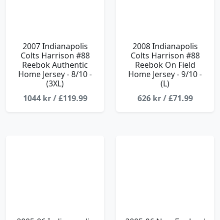
2007 Indianapolis
2008 Indianapolis
Colts Harrison #88
Colts Harrison #88
Reebok Authentic
Reebok On Field
Home Jersey - 8/10 -
Home Jersey - 9/10 -
(3XL)
(L)
1044 kr / £119.99
626 kr / £71.99