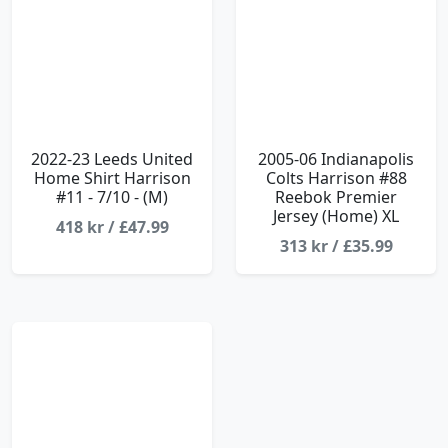
2022-23 Leeds United
2005-06 Indianapolis
Home Shirt Harrison
Colts Harrison #88
#11 - 7/10 - (M)
Reebok Premier
Jersey (Home) XL
418 kr / £47.99
313 kr / £35.99