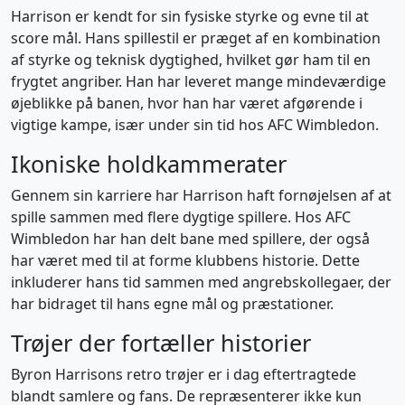
Harrison er kendt for sin fysiske styrke og evne til at
score mål. Hans spillestil er præget af en kombination
af styrke og teknisk dygtighed, hvilket gør ham til en
frygtet angriber. Han har leveret mange mindeværdige
øjeblikke på banen, hvor han har været afgørende i
vigtige kampe, især under sin tid hos AFC Wimbledon.
Ikoniske holdkammerater
Gennem sin karriere har Harrison haft fornøjelsen af at
spille sammen med flere dygtige spillere. Hos AFC
Wimbledon har han delt bane med spillere, der også
har været med til at forme klubbens historie. Dette
inkluderer hans tid sammen med angrebskollegaer, der
har bidraget til hans egne mål og præstationer.
Trøjer der fortæller historier
Byron Harrisons retro trøjer er i dag eftertragtede
blandt samlere og fans. De repræsenterer ikke kun