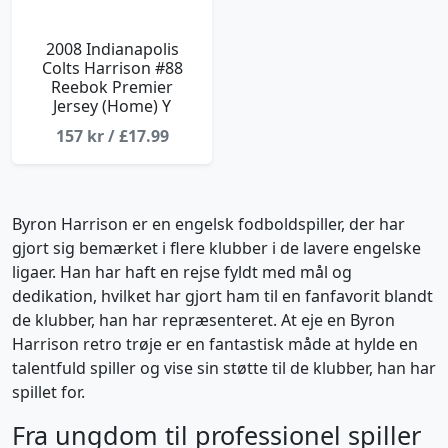
2008 Indianapolis
Colts Harrison #88
Reebok Premier
Jersey (Home) Y
157 kr / £17.99
Byron Harrison er en engelsk fodboldspiller, der har
gjort sig bemærket i flere klubber i de lavere engelske
ligaer. Han har haft en rejse fyldt med mål og
dedikation, hvilket har gjort ham til en fanfavorit blandt
de klubber, han har repræsenteret. At eje en Byron
Harrison retro trøje er en fantastisk måde at hylde en
talentfuld spiller og vise sin støtte til de klubber, han har
spillet for.
Fra ungdom til professionel spiller