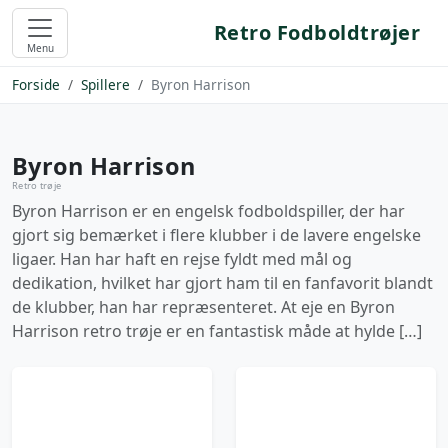
Retro Fodboldtrøjer
Menu
Forside
Spillere
Byron Harrison
Byron Harrison
Retro trøje
Byron Harrison er en engelsk fodboldspiller, der har
gjort sig bemærket i flere klubber i de lavere engelske
ligaer. Han har haft en rejse fyldt med mål og
dedikation, hvilket har gjort ham til en fanfavorit blandt
de klubber, han har repræsenteret. At eje en Byron
Harrison retro trøje er en fantastisk måde at hylde […]