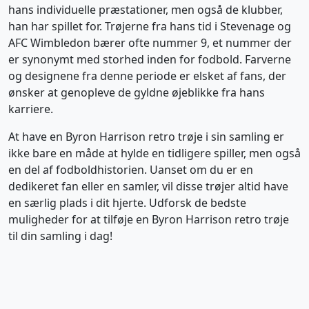
hans individuelle præstationer, men også de klubber,
han har spillet for. Trøjerne fra hans tid i Stevenage og
AFC Wimbledon bærer ofte nummer 9, et nummer der
er synonymt med storhed inden for fodbold. Farverne
og designene fra denne periode er elsket af fans, der
ønsker at genopleve de gyldne øjeblikke fra hans
karriere.
At have en Byron Harrison retro trøje i sin samling er
ikke bare en måde at hylde en tidligere spiller, men også
en del af fodboldhistorien. Uanset om du er en
dedikeret fan eller en samler, vil disse trøjer altid have
en særlig plads i dit hjerte. Udforsk de bedste
muligheder for at tilføje en Byron Harrison retro trøje
til din samling i dag!