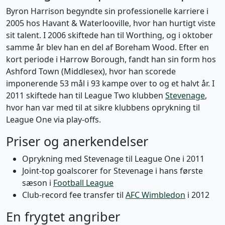
Byron Harrison begyndte sin professionelle karriere i
2005 hos Havant & Waterlooville, hvor han hurtigt viste
sit talent. I 2006 skiftede han til Worthing, og i oktober
samme år blev han en del af Boreham Wood. Efter en
kort periode i Harrow Borough, fandt han sin form hos
Ashford Town (Middlesex), hvor han scorede
imponerende 53 mål i 93 kampe over to og et halvt år. I
2011 skiftede han til League Two klubben
Stevenage
,
hvor han var med til at sikre klubbens oprykning til
League One via play-offs.
Priser og anerkendelser
Oprykning med Stevenage til League One i 2011
Joint-top goalscorer for Stevenage i hans første
sæson i
Football League
Club-record fee transfer til
AFC Wimbledon
i 2012
En frygtet angriber