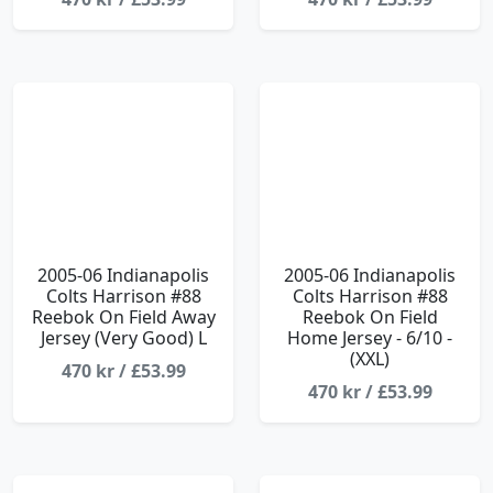
2005-06 Indianapolis
2005-06 Indianapolis
Colts Harrison #88
Colts Harrison #88
Reebok On Field Away
Reebok On Field
Jersey (Very Good) L
Home Jersey - 6/10 -
(XXL)
470 kr / £53.99
470 kr / £53.99