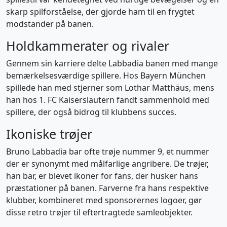
skarp spilforståelse, der gjorde ham til en frygtet
modstander på banen.
Holdkammerater og rivaler
Gennem sin karriere delte Labbadia banen med mange
bemærkelsesværdige spillere. Hos Bayern München
spillede han med stjerner som Lothar Matthäus, mens
han hos 1. FC Kaiserslautern fandt sammenhold med
spillere, der også bidrog til klubbens succes.
Ikoniske trøjer
Bruno Labbadia bar ofte trøje nummer 9, et nummer
der er synonymt med målfarlige angribere. De trøjer,
han bar, er blevet ikoner for fans, der husker hans
præstationer på banen. Farverne fra hans respektive
klubber, kombineret med sponsorernes logoer, gør
disse retro trøjer til eftertragtede samleobjekter.