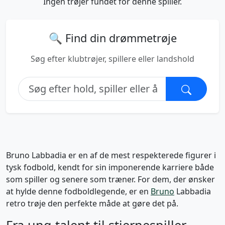
Ingen trøjer fundet for denne spiller.
🔍 Find din drømmetrøje
Søg efter klubtrøjer, spillere eller landshold
Bruno Labbadia er en af de mest respekterede figurer i
tysk fodbold, kendt for sin imponerende karriere både
som spiller og senere som træner. For dem, der ønsker
at hylde denne fodboldlegende, er en
Bruno
Labbadia
retro trøje den perfekte måde at gøre det på.