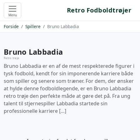
Retro Fodboldtrøjer
Menu
Forside
Spillere
Bruno Labbadia
Bruno Labbadia
Retro trøje
Bruno Labbadia er en af de mest respekterede figurer i
tysk fodbold, kendt for sin imponerende karriere både
som spiller og senere som træner. For dem, der ønsker
at hylde denne fodboldlegende, er en Bruno Labbadia
retro trøje den perfekte måde at gøre det på. Fra ung
talent til stjernespiller Labbadia startede sin
professionelle karriere […]