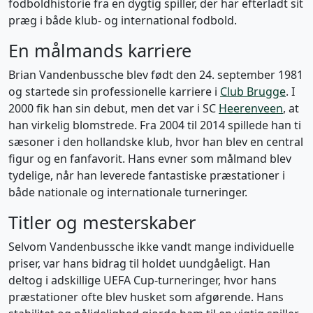
fodboldhistorie fra en dygtig spiller, der har efterladt sit
præg i både klub- og international fodbold.
En målmands karriere
Brian Vandenbussche blev født den 24. september 1981
og startede sin professionelle karriere i
Club Brugge
. I
2000 fik han sin debut, men det var i SC
Heerenveen
, at
han virkelig blomstrede. Fra 2004 til 2014 spillede han ti
sæsoner i den hollandske klub, hvor han blev en central
figur og en fanfavorit. Hans evner som målmand blev
tydelige, når han leverede fantastiske præstationer i
både nationale og internationale turneringer.
Titler og mesterskaber
Selvom Vandenbussche ikke vandt mange individuelle
priser, var hans bidrag til holdet uundgåeligt. Han
deltog i adskillige UEFA Cup-turneringer, hvor hans
præstationer ofte blev husket som afgørende. Hans