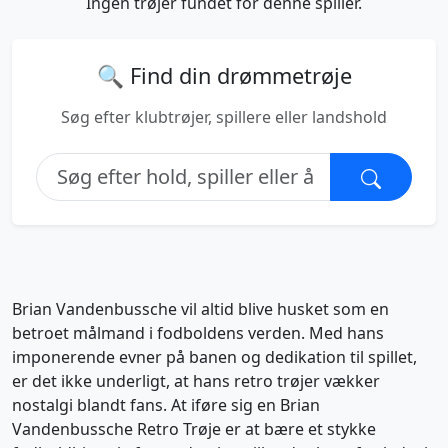
Ingen trøjer fundet for denne spiller.
🔍 Find din drømmetrøje
Søg efter klubtrøjer, spillere eller landshold
Brian Vandenbussche vil altid blive husket som en
betroet målmand i fodboldens verden. Med hans
imponerende evner på banen og dedikation til spillet,
er det ikke underligt, at hans retro trøjer vækker
nostalgi blandt fans. At iføre sig en Brian
Vandenbussche Retro Trøje er at bære et stykke