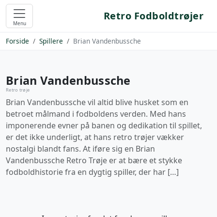
Retro Fodboldtrøjer
Menu
Forside
Spillere
Brian Vandenbussche
Brian Vandenbussche
Retro trøje
Brian Vandenbussche vil altid blive husket som en
betroet målmand i fodboldens verden. Med hans
imponerende evner på banen og dedikation til spillet,
er det ikke underligt, at hans retro trøjer vækker
nostalgi blandt fans. At iføre sig en Brian
Vandenbussche Retro Trøje er at bære et stykke
fodboldhistorie fra en dygtig spiller, der har […]