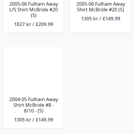
2005-06 Fulham Away
2005-06 Fulham Away
L/S Shirt McBride #20
Shirt McBride #20 (S)
(S)
1305 kr / £149.99
1827 kr / £209.99
2004-05 Fulham Away
Shirt McBride #8 -
8/10 - (S)
1305 kr / £149.99