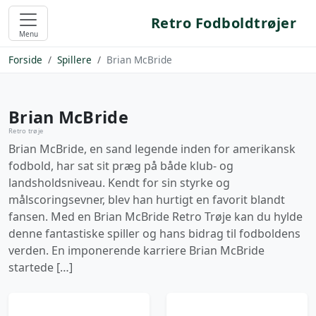
Retro Fodboldtrøjer
Menu
Forside
Spillere
Brian McBride
Brian McBride
Retro trøje
Brian McBride, en sand legende inden for amerikansk
fodbold, har sat sit præg på både klub- og
landsholdsniveau. Kendt for sin styrke og
målscoringsevner, blev han hurtigt en favorit blandt
fansen. Med en Brian McBride Retro Trøje kan du hylde
denne fantastiske spiller og hans bidrag til fodboldens
verden. En imponerende karriere Brian McBride
startede […]