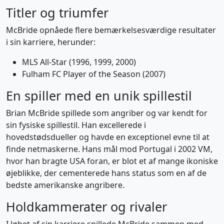
Titler og triumfer
McBride opnåede flere bemærkelsesværdige resultater
i sin karriere, herunder:
MLS All-Star (1996, 1999, 2000)
Fulham FC Player of the Season (2007)
En spiller med en unik spillestil
Brian McBride spillede som angriber og var kendt for
sin fysiske spillestil. Han excellerede i
hovedstødsdueller og havde en exceptionel evne til at
finde netmaskerne. Hans mål mod Portugal i 2002 VM,
hvor han bragte USA foran, er blot et af mange ikoniske
øjeblikke, der cementerede hans status som en af de
bedste amerikanske angribere.
Holdkammerater og rivaler