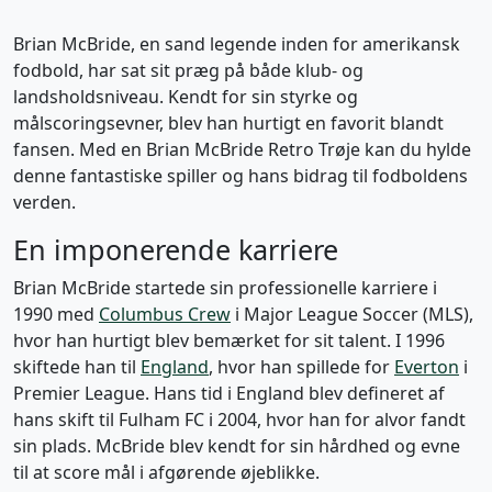
Brian McBride, en sand legende inden for amerikansk
fodbold, har sat sit præg på både klub- og
landsholdsniveau. Kendt for sin styrke og
målscoringsevner, blev han hurtigt en favorit blandt
fansen. Med en Brian McBride Retro Trøje kan du hylde
denne fantastiske spiller og hans bidrag til fodboldens
verden.
En imponerende karriere
Brian McBride startede sin professionelle karriere i
1990 med
Columbus Crew
i Major League Soccer (MLS),
hvor han hurtigt blev bemærket for sit talent. I 1996
skiftede han til
England
, hvor han spillede for
Everton
i
Premier League. Hans tid i England blev defineret af
hans skift til Fulham FC i 2004, hvor han for alvor fandt
sin plads. McBride blev kendt for sin hårdhed og evne
til at score mål i afgørende øjeblikke.