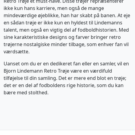
Retro Trøje et must-have. Disse trøjer repræsenterer
ikke kun hans karriere, men også de mange
mindeværdige øjeblikke, han har skabt på banen. At eje
en sådan trøje er ikke kun en hyldest til Lindemanns
talent, men også en vigtig del af fodboldhistorien. Med
sine karakteristiske designs og farver bringer retro
trøjerne nostalgiske minder tilbage, som enhver fan vil
værdsætte.
Uanset om du er en dedikeret fan eller en samler, vil en
Bjorn Lindemann Retro Trøje være en værdifuld
tilføjelse til din samling. Det er mere end blot en trøje;
det er en del af fodboldens rige historie, som du kan
bære med stolthed.