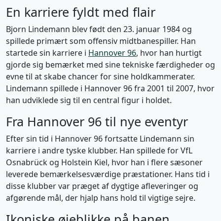
En karriere fyldt med flair
Bjorn Lindemann blev født den 23. januar 1984 og
spillede primært som offensiv midtbanespiller. Han
startede sin karriere i
Hannover 96
, hvor han hurtigt
gjorde sig bemærket med sine tekniske færdigheder og
evne til at skabe chancer for sine holdkammerater.
Lindemann spillede i Hannover 96 fra 2001 til 2007, hvor
han udviklede sig til en central figur i holdet.
Fra Hannover 96 til nye eventyr
Efter sin tid i Hannover 96 fortsatte Lindemann sin
karriere i andre tyske klubber. Han spillede for VfL
Osnabrück og Holstein Kiel, hvor han i flere sæsoner
leverede bemærkelsesværdige præstationer. Hans tid i
disse klubber var præget af dygtige afleveringer og
afgørende mål, der hjalp hans hold til vigtige sejre.
Ikoniske øjeblikke på banen