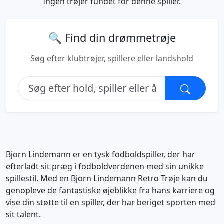
Ingen trøjer fundet for denne spiller.
🔍 Find din drømmetrøje
Søg efter klubtrøjer, spillere eller landshold
Bjorn Lindemann er en tysk fodboldspiller, der har
efterladt sit præg i fodboldverdenen med sin unikke
spillestil. Med en Bjorn Lindemann Retro Trøje kan du
genopleve de fantastiske øjeblikke fra hans karriere og
vise din støtte til en spiller, der har beriget sporten med
sit talent.