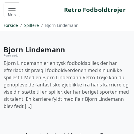
Retro Fodboldtrøjer
Menu
Forside
Spillere
Bjorn Lindemann
Bjorn Lindemann
Retro trøje
Bjorn Lindemann er en tysk fodboldspiller, der har
efterladt sit præg i fodboldverdenen med sin unikke
spillestil. Med en Bjorn Lindemann Retro Trøje kan du
genopleve de fantastiske øjeblikke fra hans karriere og
vise din støtte til en spiller, der har beriget sporten med
sit talent. En karriere fyldt med flair Bjorn Lindemann
blev født […]