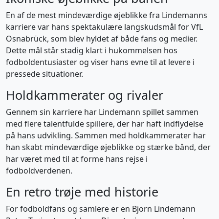
En af de mest mindeværdige øjeblikke fra Lindemanns
karriere var hans spektakulære langskudsmål for VfL
Osnabrück, som blev hyldet af både fans og medier.
Dette mål står stadig klart i hukommelsen hos
fodboldentusiaster og viser hans evne til at levere i
pressede situationer.
Holdkammerater og rivaler
Gennem sin karriere har Lindemann spillet sammen
med flere talentfulde spillere, der har haft indflydelse
på hans udvikling. Sammen med holdkammerater har
han skabt mindeværdige øjeblikke og stærke bånd, der
har været med til at forme hans rejse i
fodboldverdenen.
En retro trøje med historie
For fodboldfans og samlere er en Bjorn Lindemann