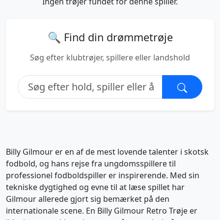
Ingen trøjer fundet for denne spiller.
🔍 Find din drømmetrøje
Søg efter klubtrøjer, spillere eller landshold
Billy Gilmour er en af de mest lovende talenter i skotsk
fodbold, og hans rejse fra ungdomsspillere til
professionel fodboldspiller er inspirerende. Med sin
tekniske dygtighed og evne til at læse spillet har
Gilmour allerede gjort sig bemærket på den
internationale scene. En Billy Gilmour Retro Trøje er