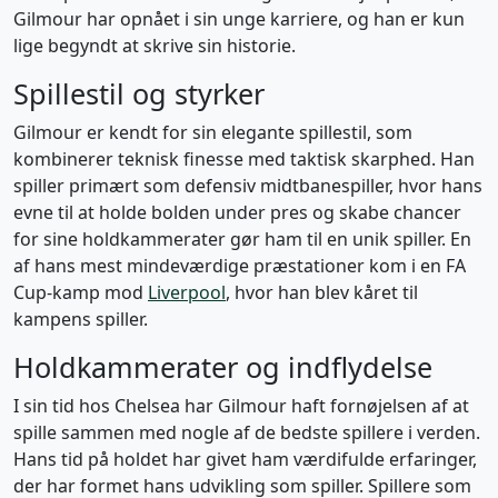
Gilmour har opnået i sin unge karriere, og han er kun
lige begyndt at skrive sin historie.
Spillestil og styrker
Gilmour er kendt for sin elegante spillestil, som
kombinerer teknisk finesse med taktisk skarphed. Han
spiller primært som defensiv midtbanespiller, hvor hans
evne til at holde bolden under pres og skabe chancer
for sine holdkammerater gør ham til en unik spiller. En
af hans mest mindeværdige præstationer kom i en FA
Cup-kamp mod
Liverpool
, hvor han blev kåret til
kampens spiller.
Holdkammerater og indflydelse
I sin tid hos Chelsea har Gilmour haft fornøjelsen af at
spille sammen med nogle af de bedste spillere i verden.
Hans tid på holdet har givet ham værdifulde erfaringer,
der har formet hans udvikling som spiller. Spillere som