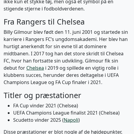
ikke kun et stykke tøj, men også et symbol på en
stigende stjerne i fodboldverdenen.
Fra Rangers til Chelsea
Billy Gilmour blev født den 11. juni 2001 og startede sin
karriere i Rangers FC’s ungdomsakademi. Her blev han
hurtigt anerkendt for sin evne til at dominere
midtbanen. I 2017 tog han det store skridt til Chelsea
FC, hvor han fortsatte sin udvikling. Gilmour fik sin
debut for
Chelsea
i 2019 og spillede en vigtig rolle i
klubbens succes, herunder deres deltagelse i UEFA
Champions League og FA Cup finaler i 2021.
Titler og præstationer
FA Cup vinder 2021 (Chelsea)
UEFA Champions League finalist 2021 (Chelsea)
Scudetto vinder 2025 (
Napoli
)
Disse præstationer er blot nogle af de højdepunkter,