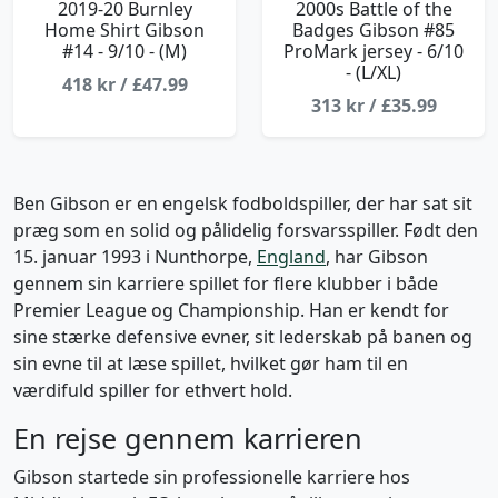
2019-20 Burnley
2000s Battle of the
Home Shirt Gibson
Badges Gibson #85
#14 - 9/10 - (M)
ProMark jersey - 6/10
- (L/XL)
418 kr / £47.99
313 kr / £35.99
Ben Gibson er en engelsk fodboldspiller, der har sat sit
præg som en solid og pålidelig forsvarsspiller. Født den
15. januar 1993 i Nunthorpe,
England
, har Gibson
gennem sin karriere spillet for flere klubber i både
Premier League og Championship. Han er kendt for
sine stærke defensive evner, sit lederskab på banen og
sin evne til at læse spillet, hvilket gør ham til en
værdifuld spiller for ethvert hold.
En rejse gennem karrieren
Gibson startede sin professionelle karriere hos