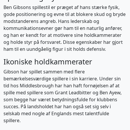
Ben Gibsons spillestil er præget af hans stærke fysik,
gode positionering og evne til at blokere skud og bryde
modstanderens angreb. Hans lederskab og
kommunikationsevner gør ham til en naturlig anfører,
og han er kendt for at motivere sine holdkammerater
og holde styr på forsvaret. Disse egenskaber har gjort
ham til en uundgåelig figur i sit holds defensiv.
Ikoniske holdkammerater
Gibson har spillet sammen med flere
bemærkelsesværdige spillere i sin karriere. Under sin
tid hos Middlesbrough har han haft fornøjelsen af at
spille med spillere som Grant Leadbitter og Ben Ayew,
som begge har været betydningsfulde for klubbens
succes. På landsholdet har han også set sig selv i
selskab med nogle af Englands mest talentfulde
spillere.