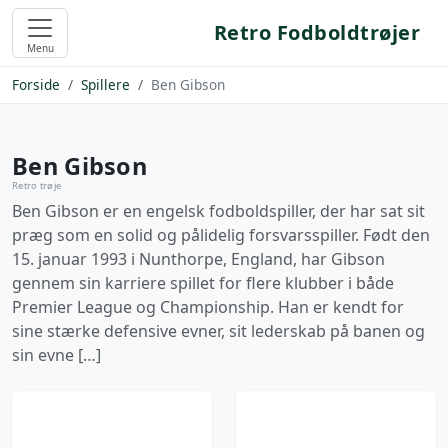
Retro Fodboldtrøjer
Menu
Forside
Spillere
Ben Gibson
Ben Gibson
Retro trøje
Ben Gibson er en engelsk fodboldspiller, der har sat sit
præg som en solid og pålidelig forsvarsspiller. Født den
15. januar 1993 i Nunthorpe, England, har Gibson
gennem sin karriere spillet for flere klubber i både
Premier League og Championship. Han er kendt for
sine stærke defensive evner, sit lederskab på banen og
sin evne […]