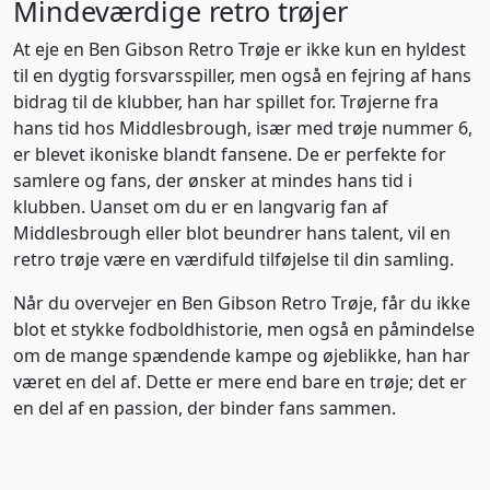
Mindeværdige retro trøjer
At eje en Ben Gibson Retro Trøje er ikke kun en hyldest
til en dygtig forsvarsspiller, men også en fejring af hans
bidrag til de klubber, han har spillet for. Trøjerne fra
hans tid hos Middlesbrough, især med trøje nummer 6,
er blevet ikoniske blandt fansene. De er perfekte for
samlere og fans, der ønsker at mindes hans tid i
klubben. Uanset om du er en langvarig fan af
Middlesbrough eller blot beundrer hans talent, vil en
retro trøje være en værdifuld tilføjelse til din samling.
Når du overvejer en Ben Gibson Retro Trøje, får du ikke
blot et stykke fodboldhistorie, men også en påmindelse
om de mange spændende kampe og øjeblikke, han har
været en del af. Dette er mere end bare en trøje; det er
en del af en passion, der binder fans sammen.