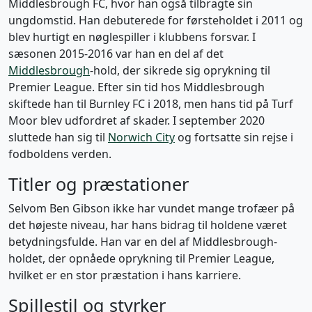
Middlesbrough FC, hvor han også tilbragte sin
ungdomstid. Han debuterede for førsteholdet i 2011 og
blev hurtigt en nøglespiller i klubbens forsvar. I
sæsonen 2015-2016 var han en del af det
Middlesbrough
-hold, der sikrede sig oprykning til
Premier League. Efter sin tid hos Middlesbrough
skiftede han til Burnley FC i 2018, men hans tid på Turf
Moor blev udfordret af skader. I september 2020
sluttede han sig til
Norwich City
og fortsatte sin rejse i
fodboldens verden.
Titler og præstationer
Selvom Ben Gibson ikke har vundet mange trofæer på
det højeste niveau, har hans bidrag til holdene været
betydningsfulde. Han var en del af Middlesbrough-
holdet, der opnåede oprykning til Premier League,
hvilket er en stor præstation i hans karriere.
Spillestil og styrker