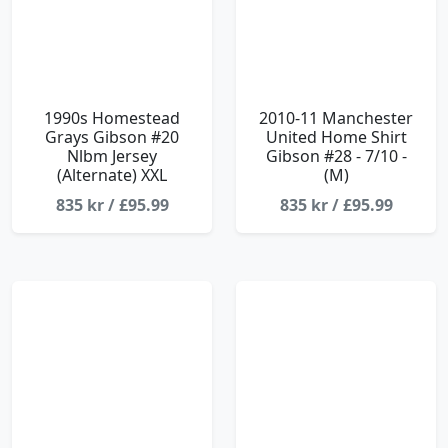
1990s Homestead
2010-11 Manchester
Grays Gibson #20
United Home Shirt
Nlbm Jersey
Gibson #28 - 7/10 -
(Alternate) XXL
(M)
835 kr / £95.99
835 kr / £95.99