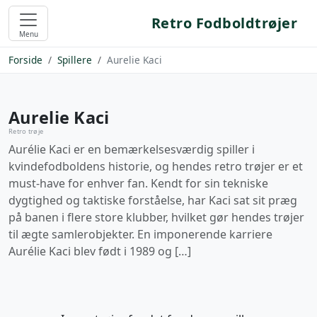
Retro Fodboldtrøjer
Menu
Forside
Spillere
Aurelie Kaci
Aurelie Kaci
Retro trøje
Aurélie Kaci er en bemærkelsesværdig spiller i
kvindefodboldens historie, og hendes retro trøjer er et
must-have for enhver fan. Kendt for sin tekniske
dygtighed og taktiske forståelse, har Kaci sat sit præg
på banen i flere store klubber, hvilket gør hendes trøjer
til ægte samlerobjekter. En imponerende karriere
Aurélie Kaci blev født i 1989 og […]