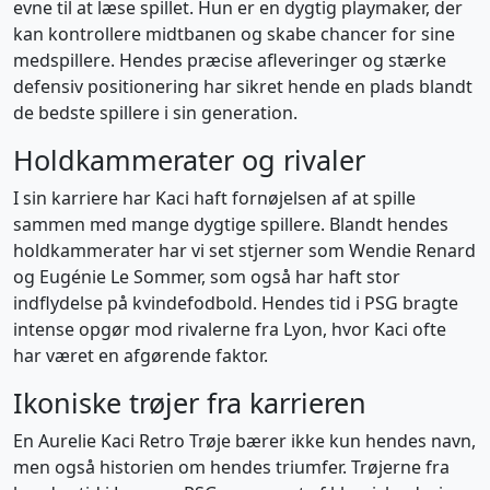
evne til at læse spillet. Hun er en dygtig playmaker, der
kan kontrollere midtbanen og skabe chancer for sine
medspillere. Hendes præcise afleveringer og stærke
defensiv positionering har sikret hende en plads blandt
de bedste spillere i sin generation.
Holdkammerater og rivaler
I sin karriere har Kaci haft fornøjelsen af at spille
sammen med mange dygtige spillere. Blandt hendes
holdkammerater har vi set stjerner som Wendie Renard
og Eugénie Le Sommer, som også har haft stor
indflydelse på kvindefodbold. Hendes tid i PSG bragte
intense opgør mod rivalerne fra Lyon, hvor Kaci ofte
har været en afgørende faktor.
Ikoniske trøjer fra karrieren
En Aurelie Kaci Retro Trøje bærer ikke kun hendes navn,
men også historien om hendes triumfer. Trøjerne fra