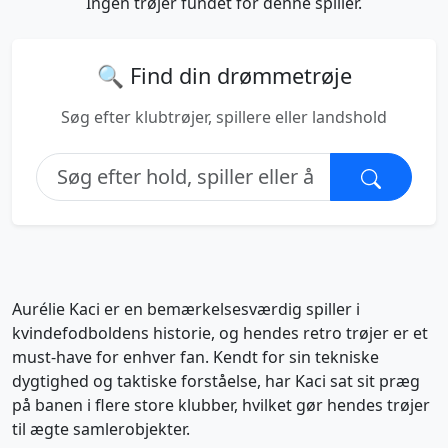
Ingen trøjer fundet for denne spiller.
🔍 Find din drømmetrøje
Søg efter klubtrøjer, spillere eller landshold
Aurélie Kaci er en bemærkelsesværdig spiller i
kvindefodboldens historie, og hendes retro trøjer er et
must-have for enhver fan. Kendt for sin tekniske
dygtighed og taktiske forståelse, har Kaci sat sit præg
på banen i flere store klubber, hvilket gør hendes trøjer
til ægte samlerobjekter.