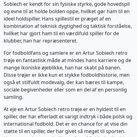
Sobiech er kendt for sin fysiske styrke, gode hovedspil
og evne til at holde bolden oppe, hvilket gør ham til en
ideel holdspiller. Hans spillestil er præget af en
kombination af teknisk dygtighed og taktisk forståelse,
hvilket har gjort ham til en værdifuld spiller for de
klubber, han har repræsenteret.
For fodboldfans og samlere er en Artur Sobiech retro
trøje en fantastisk måde at mindes hans karriere og de
mange ikoniske øjeblikke, han har skabt på banen.
Disse trøjer er ikke kun et stykke fodboldhistorie, men
også et stilfuldt modevalg, der kan bæres til kampe,
sociale begivenheder eller som en del af en personlig
samling.
At eje en Artur Sobiech retro trøje er en hyldest til en
spiller, der har efterladt et varigt indtryk i både polsk og
international fodbold. Det er en chance for at vise din
støtte til en spiller, der har givet så meget til sporten.