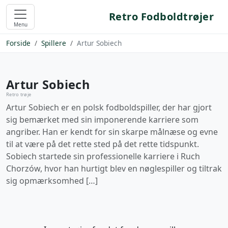
Retro Fodboldtrøjer
Menu
Forside
Spillere
Artur Sobiech
Artur Sobiech
Retro trøje
Artur Sobiech er en polsk fodboldspiller, der har gjort
sig bemærket med sin imponerende karriere som
angriber. Han er kendt for sin skarpe målnæse og evne
til at være på det rette sted på det rette tidspunkt.
Sobiech startede sin professionelle karriere i Ruch
Chorzów, hvor han hurtigt blev en nøglespiller og tiltrak
sig opmærksomhed […]