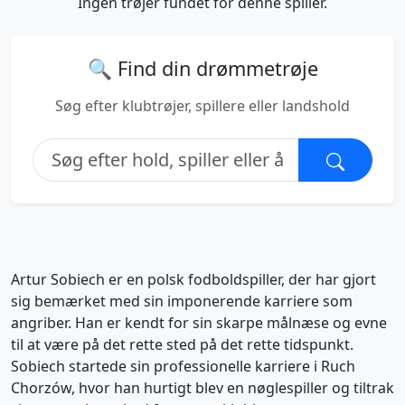
Ingen trøjer fundet for denne spiller.
🔍 Find din drømmetrøje
Søg efter klubtrøjer, spillere eller landshold
Artur Sobiech er en polsk fodboldspiller, der har gjort
sig bemærket med sin imponerende karriere som
angriber. Han er kendt for sin skarpe målnæse og evne
til at være på det rette sted på det rette tidspunkt.
Sobiech startede sin professionelle karriere i Ruch
Chorzów, hvor han hurtigt blev en nøglespiller og tiltrak