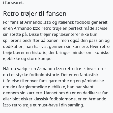
i forsvaret.
Retro trøjer til fansen
For fans af Armando Izzo og italiensk fodbold generelt,
er en Armando Izzo retro trøje en perfekt måde at vise
sin støtte på. Disse trøjer repræsenterer ikke kun
spillerens bedrifter på banen, men også den passion og
dedikation, han har vist gennem sin karriere. Hver retro
trøje bærer en historie, der bringer minder om ikoniske
øjeblikke og store kampe.
Når du vælger en Armando Izzo retro trøje, investerer
du i et stykke fodboldhistorie. Det er en fantastisk
tilføjelse til enhver fans garderobe og en påmindelse
om de uforglemmelige øjeblikke, han har skabt
gennem sin karriere. Uanset om du er en dedikeret fan
eller blot elsker klassisk fodboldmode, er en Armando
Izzo retro trøje et must-have i din samling.