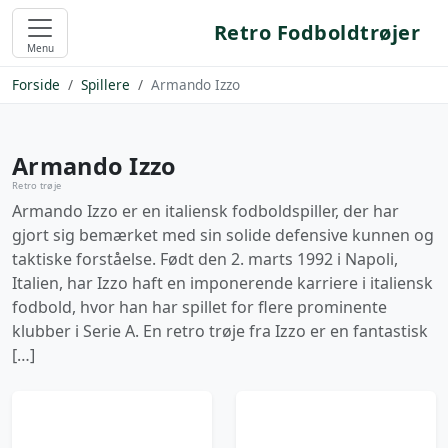
Retro Fodboldtrøjer
Menu
Forside
Spillere
Armando Izzo
Armando Izzo
Retro trøje
Armando Izzo er en italiensk fodboldspiller, der har
gjort sig bemærket med sin solide defensive kunnen og
taktiske forståelse. Født den 2. marts 1992 i Napoli,
Italien, har Izzo haft en imponerende karriere i italiensk
fodbold, hvor han har spillet for flere prominente
klubber i Serie A. En retro trøje fra Izzo er en fantastisk
[…]