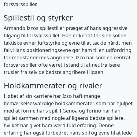
forsvarsspiller.
Spillestil og styrker
Armando Izzos spillestil er præget af hans aggressive
tilgang til forsvarsspillet. Han er kendt for sine solide
taktiske evner, luftstyrke og evne til at tackle hårdt men
fair. Hans positioneringsevne gør ham til en udfordring
for modstandernes angribere. Izzo har som en central
forsvarsspiller ofte været i stand til at neutralisere
trusler fra selv de bedste angribere i ligaen.
Holdkammerater og rivaler
I løbet af sin karriere har Izzo haft mange
bemærkelsesværdige holdkammerater, som har hjulpet
med at forme hans spil. I Genoa og Torino har han
spillet sammen med nogle af ligaens bedste spillere,
hvilket har givet ham værdifuld erfaring. Denne
erfaring har også forbedret hans spil og evne til at lede