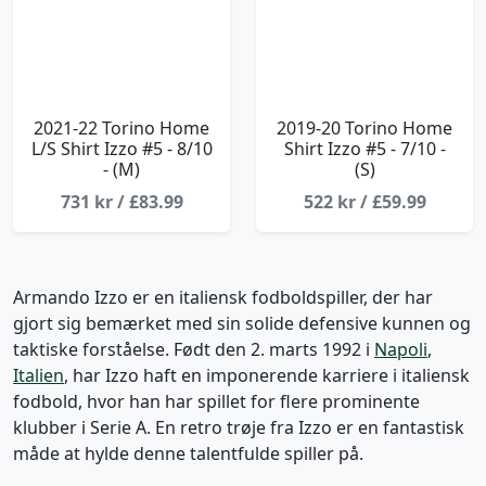
2021-22 Torino Home
2019-20 Torino Home
L/S Shirt Izzo #5 - 8/10
Shirt Izzo #5 - 7/10 -
- (M)
(S)
731 kr / £83.99
522 kr / £59.99
Armando Izzo er en italiensk fodboldspiller, der har
gjort sig bemærket med sin solide defensive kunnen og
taktiske forståelse. Født den 2. marts 1992 i
Napoli
,
Italien
, har Izzo haft en imponerende karriere i italiensk
fodbold, hvor han har spillet for flere prominente
klubber i Serie A. En retro trøje fra Izzo er en fantastisk
måde at hylde denne talentfulde spiller på.