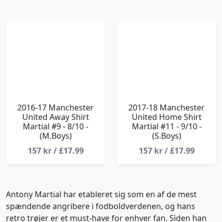
2016-17 Manchester
2017-18 Manchester
United Away Shirt
United Home Shirt
Martial #9 - 8/10 -
Martial #11 - 9/10 -
(M.Boys)
(S.Boys)
157 kr / £17.99
157 kr / £17.99
Antony Martial har etableret sig som en af de mest
spændende angribere i fodboldverdenen, og hans
retro trøjer er et must-have for enhver fan. Siden han