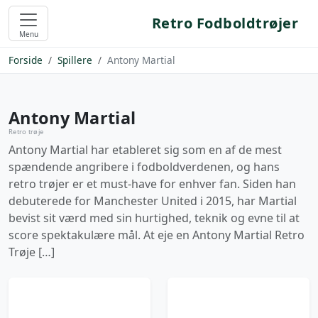
Retro Fodboldtrøjer
Menu
Forside
Spillere
Antony Martial
Antony Martial
Retro trøje
Antony Martial har etableret sig som en af de mest
spændende angribere i fodboldverdenen, og hans
retro trøjer er et must-have for enhver fan. Siden han
debuterede for Manchester United i 2015, har Martial
bevist sit værd med sin hurtighed, teknik og evne til at
score spektakulære mål. At eje en Antony Martial Retro
Trøje […]