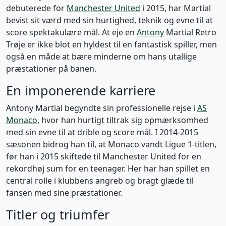
debuterede for
Manchester United
i 2015, har Martial
bevist sit værd med sin hurtighed, teknik og evne til at
score spektakulære mål. At eje en
Antony
Martial Retro
Trøje er ikke blot en hyldest til en fantastisk spiller, men
også en måde at bære minderne om hans utallige
præstationer på banen.
En imponerende karriere
Antony Martial begyndte sin professionelle rejse i
AS
Monaco
, hvor han hurtigt tiltrak sig opmærksomhed
med sin evne til at drible og score mål. I 2014-2015
sæsonen bidrog han til, at Monaco vandt Ligue 1-titlen,
før han i 2015 skiftede til Manchester United for en
rekordhøj sum for en teenager. Her har han spillet en
central rolle i klubbens angreb og bragt glæde til
fansen med sine præstationer.
Titler og triumfer