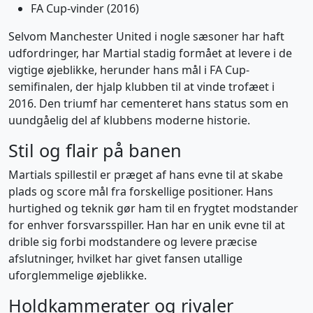
FA Cup-vinder (2016)
Selvom Manchester United i nogle sæsoner har haft
udfordringer, har Martial stadig formået at levere i de
vigtige øjeblikke, herunder hans mål i FA Cup-
semifinalen, der hjalp klubben til at vinde trofæet i
2016. Den triumf har cementeret hans status som en
uundgåelig del af klubbens moderne historie.
Stil og flair på banen
Martials spillestil er præget af hans evne til at skabe
plads og score mål fra forskellige positioner. Hans
hurtighed og teknik gør ham til en frygtet modstander
for enhver forsvarsspiller. Han har en unik evne til at
drible sig forbi modstandere og levere præcise
afslutninger, hvilket har givet fansen utallige
uforglemmelige øjeblikke.
Holdkammerater og rivaler