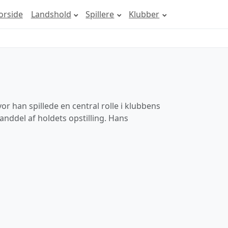
orside
Landshold
Spillere
Klubber
vor han spillede en central rolle i klubbens
tanddel af holdets opstilling. Hans