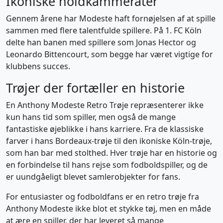
Ikoniske holdkammerater
Gennem årene har Modeste haft fornøjelsen af at spille
sammen med flere talentfulde spillere. På 1. FC Köln
delte han banen med spillere som Jonas Hector og
Leonardo Bittencourt, som begge har været vigtige for
klubbens succes.
Trøjer der fortæller en historie
En Anthony Modeste Retro Trøje repræsenterer ikke
kun hans tid som spiller, men også de mange
fantastiske øjeblikke i hans karriere. Fra de klassiske
farver i hans Bordeaux-trøje til den ikoniske Köln-trøje,
som han bar med stolthed. Hver trøje har en historie og
en forbindelse til hans rejse som fodboldspiller, og de
er uundgåeligt blevet samlerobjekter for fans.
For entusiaster og fodboldfans er en retro trøje fra
Anthony Modeste ikke blot et stykke tøj, men en måde
at ære en spiller, der har leveret så mange