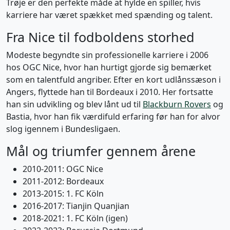
Trøje er den perfekte måde at hylde en spiller, hvis
karriere har været spækket med spænding og talent.
Fra Nice til fodboldens storhed
Modeste begyndte sin professionelle karriere i 2006
hos OGC Nice, hvor han hurtigt gjorde sig bemærket
som en talentfuld angriber. Efter en kort udlånssæson i
Angers, flyttede han til Bordeaux i 2010. Her fortsatte
han sin udvikling og blev lånt ud til
Blackburn Rovers
og
Bastia, hvor han fik værdifuld erfaring før han for alvor
slog igennem i Bundesligaen.
Mål og triumfer gennem årene
2010-2011: OGC Nice
2011-2012: Bordeaux
2013-2015: 1. FC Köln
2016-2017: Tianjin Quanjian
2018-2021: 1. FC Köln (igen)