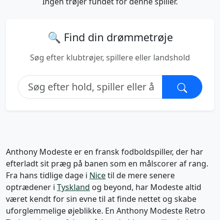
Ingen trøjer fundet for denne spiller.
🔍 Find din drømmetrøje
Søg efter klubtrøjer, spillere eller landshold
Anthony Modeste er en fransk fodboldspiller, der har
efterladt sit præg på banen som en målscorer af rang.
Fra hans tidlige dage i
Nice
til de mere senere
optrædener i
Tyskland
og beyond, har Modeste altid
været kendt for sin evne til at finde nettet og skabe
uforglemmelige øjeblikke. En Anthony Modeste Retro