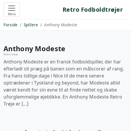
Retro Fodboldtrøjer
Menu
Forside
Spillere
Anthony Modeste
Anthony Modeste
Retro trøje
Anthony Modeste er en fransk fodboldspiller, der har
efterladt sit præg på banen som en målscorer af rang.
Fra hans tidlige dage i Nice til de mere senere
optrædener i Tyskland og beyond, har Modeste altid
været kendt for sin evne til at finde nettet og skabe
uforglemmelige øjeblikke. En Anthony Modeste Retro
Trøje er […]