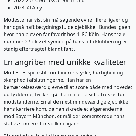
2022-2023: Borussia Dortmund
2023: Al Ahly
Modeste har vist sin målsøgende evne i flere ligaer og
har også haft betydningsfulde øjeblikke i Bundesligaen,
hvor han blev en fanfavorit hos 1. FC Köln. Hans trøje
nummer 27 blev et symbol på hans tid i klubben og er
stadig eftertragtet blandt fans.
En angriber med unikke kvaliteter
Modestes spillestil kombinerer styrke, hurtighed og
skarphed i afslutningerne. Han har en
bemærkelsesværdig evne til at score både med hovedet
og fødderne, hvilket gør ham til en alsidig trussel for
modstanderne. En af de mest mindeværdige øjeblikke i
hans karriere kom, da han sikrede et afgørende mål
mod Bayern München, et mål der cementerede hans
status som en stor spiller i ligaen.